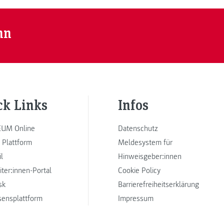
nn
ck Links
Infos
UM Online
Datenschutz
 Plattform
Meldesystem für
l
Hinweisgeber:innen
iter:innen-Portal
Cookie Policy
sk
Barrierefreiheitserklärung
sensplattform
Impressum