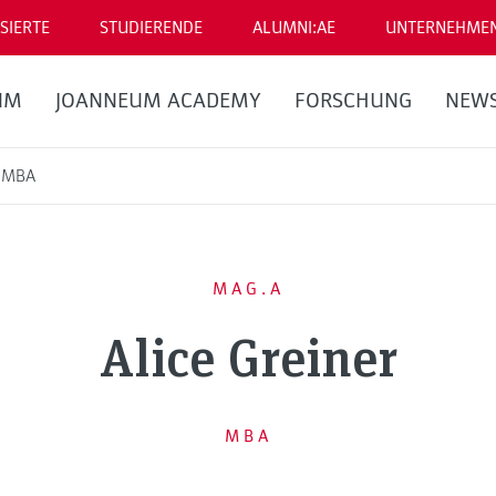
SIERTE
STUDIERENDE
ALUMNI:AE
UNTERNEHME
UM
JOANNEUM ACADEMY
FORSCHUNG
NEW
, MBA
MAG.A
Alice Greiner
MBA