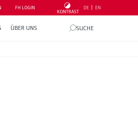
|
N
FH LOGIN
DE
EN
KONTRAST
S
ÜBER UNS
SUCHE