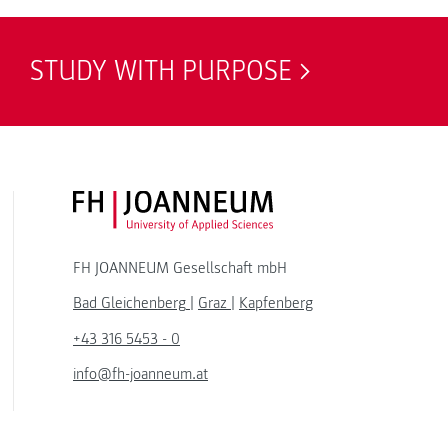
STUDY WITH PURPOSE
FH JOANNEUM Logo
FH JOANNEUM Gesellschaft mbH
Bad Gleichenberg
|
Graz
|
Kapfenberg
+43 316 5453 - 0
info@fh-joanneum.at