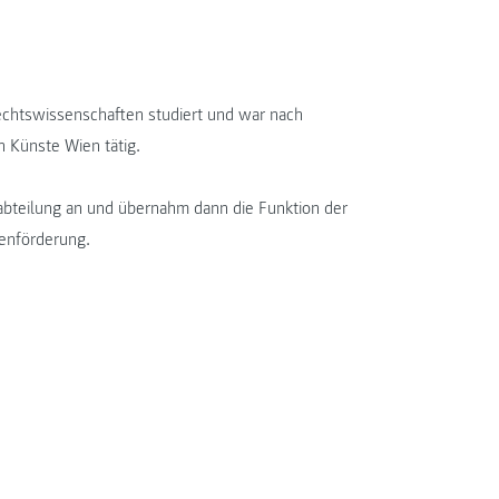
Rechtswissenschaften studiert und war nach
n Künste Wien tätig.
abteilung an und übernahm dann die Funktion der
uenförderung.