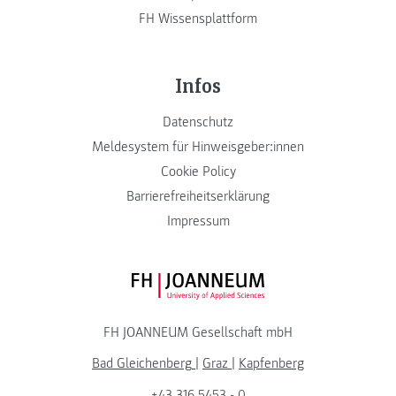
FH Wissensplattform
Infos
Datenschutz
Meldesystem für Hinweisgeber:innen
Cookie Policy
Barrierefreiheitserklärung
Impressum
FH JOANNEUM Logo
FH JOANNEUM Gesellschaft mbH
Bad Gleichenberg
|
Graz
|
Kapfenberg
+43 316 5453 - 0