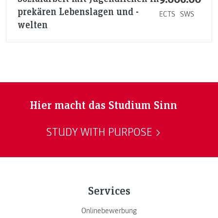
prekären Lebenslagen und -
ECTS
SWS
welten
Hier macht das Studium Sinn
STUDY WITH PURPOSE
Services
Onlinebewerbung