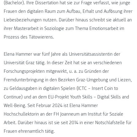
(Bachelor). Ihre Dissertation hat sie zur Frage verfasst, wie junge
Frauen den digitalen Raum zum Aufbau, Erhalt und Auflösung ihrer
Liebesbeziehungen nutzen. Darüber hinaus schreibt sie aktuell an
ihrer Masterarbeit in Soziologie zum Thema Emotionsarbeit im
Prozess des Tätowierens.
Elena Hammer war fünf Jahre als Universitätsassistentin der
Universität Graz tätig. In dieser Zeit hat sie an verschiedenen
Forschungsprojekten mitgewirkt, u. a. zu Gründen der
Fremdunterbringung in den Bezirken Graz-Umgebung und Liezen,
zu Geldausgaben in digitalen Spielen (ICTC – Insert Coin to
Continue) und an dem EU-Projekt Youth Skills – Digital Skills and
Well-Being. Seit Februar 2024 ist Elena Hammer
Hochschullektorin an der FH Joanneum am Institut für Soziale
Arbeit. Darüber hinaus ist sie seit 2014 in einer Notschlafstelle für
Frauen ehrenamtlich tätig.