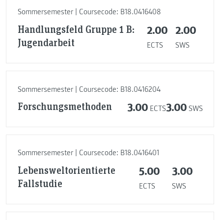
Sommersemester | Coursecode: B18.0416408
Handlungsfeld Gruppe 1 B:
2.00
2.00
Jugendarbeit
ECTS
SWS
Sommersemester | Coursecode: B18.0416204
Forschungsmethoden
3.00
3.00
ECTS
SWS
Sommersemester | Coursecode: B18.0416401
Lebensweltorientierte
5.00
3.00
Fallstudie
ECTS
SWS