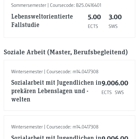
Sommersemester | Coursecode: B25.0416401
Lebensweltorientierte
5.00
3.00
Fallstudie
ECTS
SWS
Soziale Arbeit (Master, Berufsbegleitend)
Wintersemester | Coursecode: m14.0417308
Sozialarbeit mit Jugendlichen in
9.00
6.00
prekären Lebenslagen und -
ECTS
SWS
welten
Wintersemester | Coursecode: m14.0417308
Sozialarbeit mit Jugendlichen in
9.00
6.00