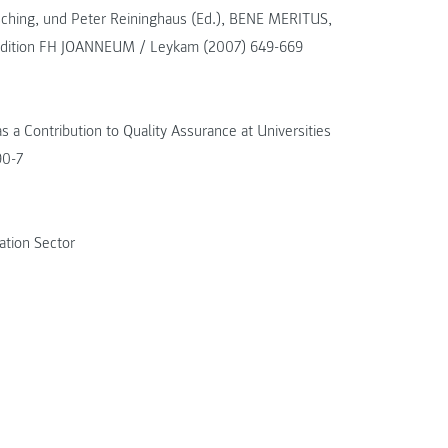
risching, und Peter Reininghaus (Ed.), BENE MERITUS,
, Edition FH JOANNEUM / Leykam (2007) 649-669
s a Contribution to Quality Assurance at Universities
90-7
ation Sector