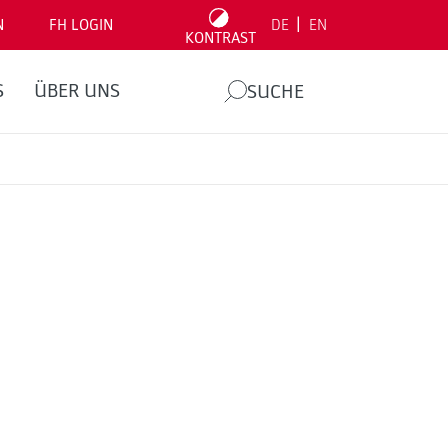
|
N
FH LOGIN
DE
EN
KONTRAST
S
ÜBER UNS
SUCHE