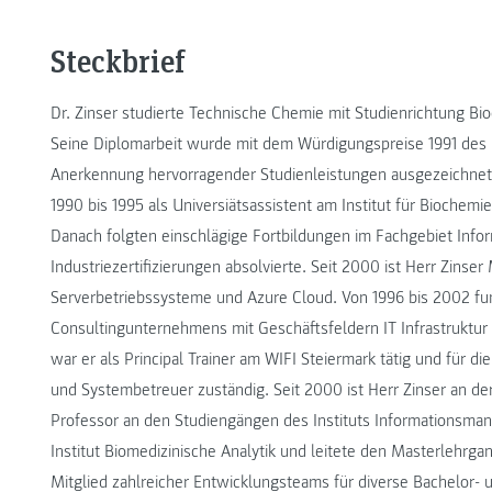
Steckbrief
Dr. Zinser studierte Technische Chemie mit Studienrichtung B
Seine Diplomarbeit wurde mit dem Würdigungspreise 1991 des 
Anerkennung hervorragender Studienleistungen ausgezeichnet. 
1990 bis 1995 als Universiätsassistent am Institut für Biochem
Danach folgten einschlägige Fortbildungen im Fachgebiet Infor
Industriezertifizierungen absolvierte. Seit 2000 ist Herr Zinser
Serverbetriebssysteme und Azure Cloud. Von 1996 bis 2002 fung
Consultingunternehmens mit Geschäftsfeldern IT Infrastruktur
war er als Principal Trainer am WIFI Steiermark tätig und für 
und Systembetreuer zuständig. Seit 2000 ist Herr Zinser an d
Professor an den Studiengängen des Instituts Informationsman
Institut Biomedizinische Analytik und leitete den Masterlehrga
Mitglied zahlreicher Entwicklungsteams für diverse Bachelor-