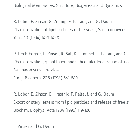
Biological Membranes: Structure, Biogenesis and Dynamics
R. Leber, E. Zinser, G. Zellnig, F. Paltauf, and G. Daum
Characterization of lipid particles of the yeast, Saccharomyces 
Yeast 10 (1994) 1421-1428
P. Hechtberger, E. Zinser, R. Saf, K. Hummel, F. Paltauf, and G
Characterization, quantitation and subcellular localization of ino
Saccharomyces cerevisiae
Eur. J. Biochem. 225 (1994) 641-649
R. Leber, E. Zinser, C. Hrastnik, F. Paltauf, and G. Daum
Export of steryl esters from lipid particles and release of free
Biochim. Biophys. Acta 1234 (1995) 119-126
E. Zinser and G. Daum