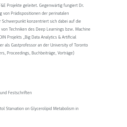
E Projekte geleitet. Gegenwärtig fungiert Dr.
ng von Prädispositionen der perinatalen
r Schwerpunkt konzentriert sich dabei auf die
fe von Techniken des Deep Learnings bzw. Machine
N Projekts „Big Data Analytics & Artificial
ser als Gastprofessor an der University of Toronto
ers, Proceedings, Buchbeiträge, Vorträge)
und Festschriften
itol Starvation on Glycerolipid Metabolism in