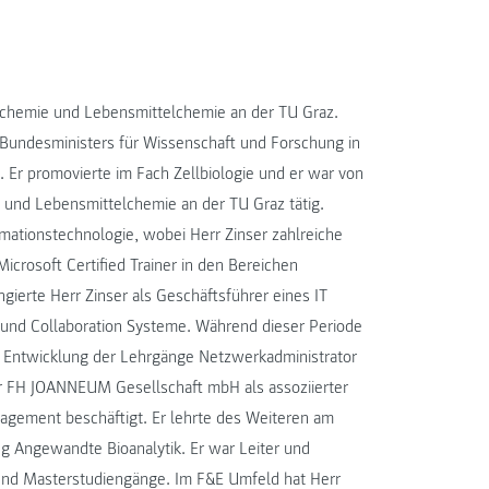
iochemie und Lebensmittelchemie an der TU Graz.
Bundesministers für Wissenschaft und Forschung in
Er promovierte im Fach Zellbiologie und er war von
ie und Lebensmittelchemie an der TU Graz tätig.
mationstechnologie, wobei Herr Zinser zahlreiche
 Microsoft Certified Trainer in den Bereichen
ierte Herr Zinser als Geschäftsführer eines IT
 und Collaboration Systeme. Während dieser Periode
die Entwicklung der Lehrgänge Netzwerkadministrator
er FH JOANNEUM Gesellschaft mbH als assoziierter
agement beschäftigt. Er lehrte des Weiteren am
ng Angewandte Bioanalytik. Er war Leiter und
 und Masterstudiengänge. Im F&E Umfeld hat Herr