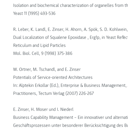
Isolation and biochemical characterization of organelles from 
Yeast 11 (1995) 493-536
R. Leber, K. Landl, E. Zinser, H. Ahorn, A. Spök, S. D. Kohlwei
Dual Localization of Squalene Epoxidase , Erg1p, in Yeast Refl
Reticulum and Lipid Particles
Mol. Biol. Cell, 9 (1998) 375-386
W. Ortner, M. Tschandl, and E. Zinser
Potentials of Service-oriented Architectures
In: Alptekin Erkollar (Ed.), Enterprise & Business Management
Practitioners, Tectum Verlag (2007) 226-267
E. Zinser, H. Moser und I. Niederl
Business Capability Management – Ein innovativer und alterna
Geschäftsprozessen unter besonderer Berücksichtigung des B