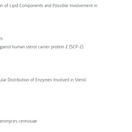
ion of Lipid Components and Possible Involvement in
um
ainst human sterol carrier protein 2 (SCP-2)
ar Distribution of Enzymes Involved in Sterol
aromyces cerevisiae