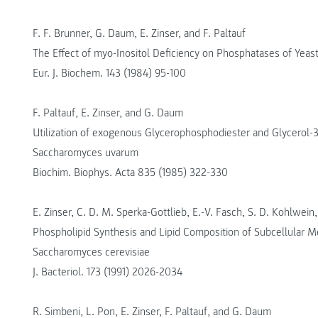
F. F. Brunner, G. Daum, E. Zinser, and F. Paltauf
The Effect of myo-Inositol Deficiency on Phosphatases of Yeas
Eur. J. Biochem. 143 (1984) 95-100
F. Paltauf, E. Zinser, and G. Daum
Utilization of exogenous Glycerophosphodiester and Glycerol-3
Saccharomyces uvarum
Biochim. Biophys. Acta 835 (1985) 322-330
E. Zinser, C. D. M. Sperka-Gottlieb, E.-V. Fasch, S. D. Kohlwei
Phospholipid Synthesis and Lipid Composition of Subcellular M
Saccharomyces cerevisiae
J. Bacteriol. 173 (1991) 2026-2034
R. Simbeni, L. Pon, E. Zinser, F. Paltauf, and G. Daum