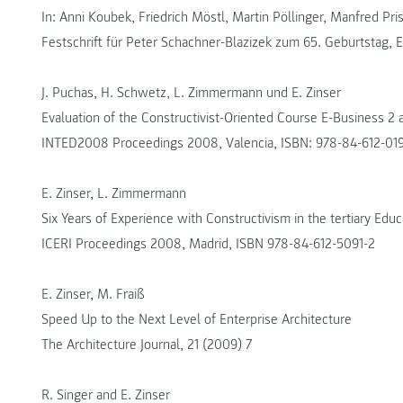
In: Anni Koubek, Friedrich Möstl, Martin Pöllinger, Manfred P
Festschrift für Peter Schachner-Blazizek zum 65. Geburtstag
J. Puchas, H. Schwetz, L. Zimmermann und E. Zinser
Evaluation of the Constructivist-Oriented Course E-Business 2 a
INTED2008 Proceedings 2008, Valencia, ISBN: 978-84-612-01
E. Zinser, L. Zimmermann
Six Years of Experience with Constructivism in the tertiary Educ
ICERI Proceedings 2008, Madrid, ISBN 978-84-612-5091-2
E. Zinser, M. Fraiß
Speed Up to the Next Level of Enterprise Architecture
The Architecture Journal, 21 (2009) 7
R. Singer and E. Zinser