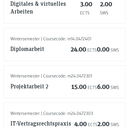
Digitales & virtuelles
3.00
2.00
Arbeiten
ECTS
SWS
Wintersemester | Coursecode: m14.0472401
Diplomarbeit
24.00
0.00
ECTS
SWS
Wintersemester | Coursecode: m24.0472301
Projektarbeit 2
15.00
6.00
ECTS
SWS
Wintersemester | Coursecode: m24.0472303
IT-Vertragsrechtspraxis
4.00
2.00
ECTS
SWS