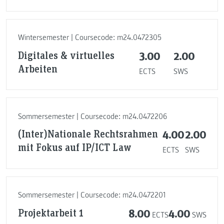
Wintersemester | Coursecode: m24.0472305
Digitales & virtuelles
3.00
2.00
Arbeiten
ECTS
SWS
Sommersemester | Coursecode: m24.0472206
(Inter)Nationale Rechtsrahmen
4.00
2.00
mit Fokus auf IP/ICT Law
ECTS
SWS
Sommersemester | Coursecode: m24.0472201
Projektarbeit 1
8.00
4.00
ECTS
SWS