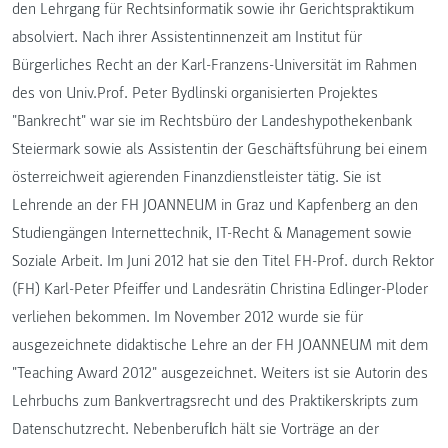
den Lehrgang für Rechtsinformatik sowie ihr Gerichtspraktikum
absolviert. Nach ihrer Assistentinnenzeit am Institut für
Bürgerliches Recht an der Karl-Franzens-Universität im Rahmen
des von Univ.Prof. Peter Bydlinski organisierten Projektes
"Bankrecht" war sie im Rechtsbüro der Landeshypothekenbank
Steiermark sowie als Assistentin der Geschäftsführung bei einem
österreichweit agierenden Finanzdienstleister tätig. Sie ist
Lehrende an der FH JOANNEUM in Graz und Kapfenberg an den
Studiengängen Internettechnik, IT-Recht & Management sowie
Soziale Arbeit. Im Juni 2012 hat sie den Titel FH-Prof. durch Rektor
(FH) Karl-Peter Pfeiffer und Landesrätin Christina Edlinger-Ploder
verliehen bekommen. Im November 2012 wurde sie für
ausgezeichnete didaktische Lehre an der FH JOANNEUM mit dem
"Teaching Award 2012" ausgezeichnet. Weiters ist sie Autorin des
Lehrbuchs zum Bankvertragsrecht und des Praktikerskripts zum
Datenschutzrecht. Nebenberuflich hält sie Vorträge an der