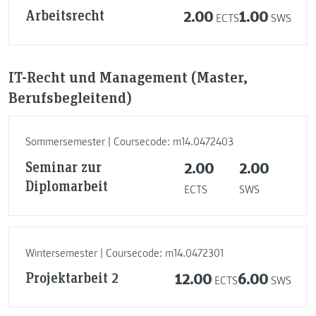
Arbeitsrecht
2.00
1.00
ECTS
SWS
IT-Recht und Management (Master,
Berufsbegleitend)
Sommersemester | Coursecode: m14.0472403
Seminar zur
2.00
2.00
Diplomarbeit
ECTS
SWS
Wintersemester | Coursecode: m14.0472301
Projektarbeit 2
12.00
6.00
ECTS
SWS