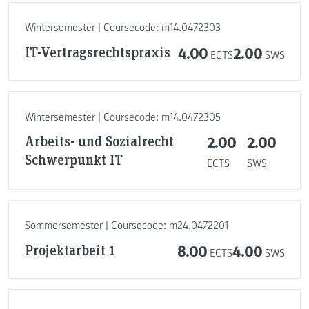
Wintersemester | Coursecode: m14.0472303
IT-Vertragsrechtspraxis
4.00
2.00
ECTS
SWS
Wintersemester | Coursecode: m14.0472305
Arbeits- und Sozialrecht
2.00
2.00
Schwerpunkt IT
ECTS
SWS
Sommersemester | Coursecode: m24.0472201
Projektarbeit 1
8.00
4.00
ECTS
SWS