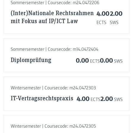
Sommersemester | Coursecode: m24.0472206
(Inter)Nationale Rechtsrahmen
4.00
2.00
mit Fokus auf IP/ICT Law
ECTS
SWS
Sommersemester | Coursecode: m14.0472404
Diplomprüfung
0.00
0.00
ECTS
SWS
Wintersemester | Coursecode: m24.0472303
IT-Vertragsrechtspraxis
4.00
2.00
ECTS
SWS
Wintersemester | Coursecode: m24.0472305