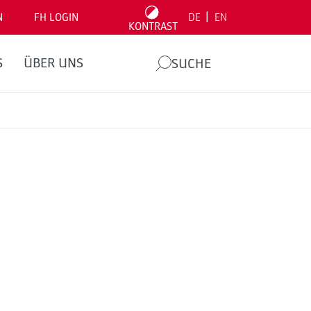
|
N
FH LOGIN
DE
EN
KONTRAST
S
ÜBER UNS
SUCHE