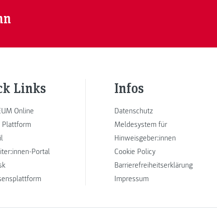
nn
ck Links
Infos
UM Online
Datenschutz
 Plattform
Meldesystem für
l
Hinweisgeber:innen
iter:innen-Portal
Cookie Policy
sk
Barrierefreiheitserklärung
sensplattform
Impressum