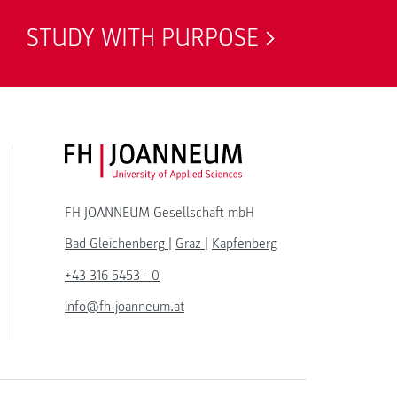
STUDY WITH PURPOSE
FH JOANNEUM Logo
FH JOANNEUM Gesellschaft mbH
Bad Gleichenberg
|
Graz
|
Kapfenberg
+43 316 5453 - 0
info@fh-joanneum.at