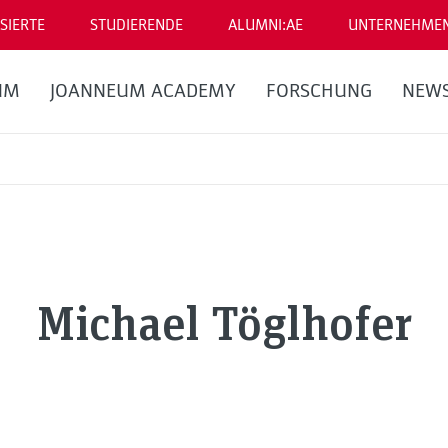
SIERTE
STUDIERENDE
ALUMNI:AE
UNTERNEHME
UM
JOANNEUM ACADEMY
FORSCHUNG
NEW
Michael Töglhofer