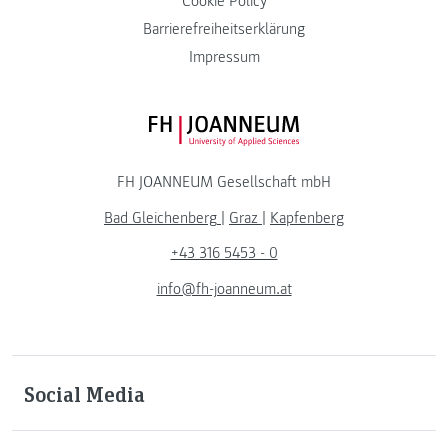
Cookie Policy
Barrierefreiheitserklärung
Impressum
FH JOANNEUM Logo
FH JOANNEUM Gesellschaft mbH
Bad Gleichenberg
|
Graz
|
Kapfenberg
+43 316 5453 - 0
info@fh-joanneum.at
Social Media