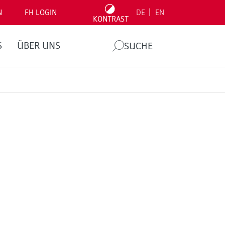
|
N
FH LOGIN
DE
EN
KONTRAST
S
ÜBER UNS
SUCHE