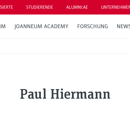
SIERTE
STUDIERENDE
ALUMNI:AE
UNTERNEHME
UM
JOANNEUM ACADEMY
FORSCHUNG
NEW
Paul Hiermann