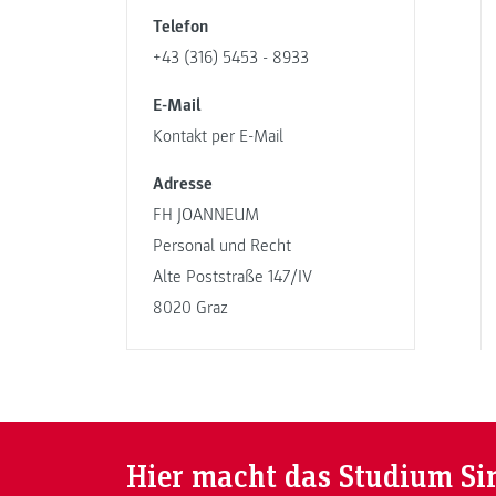
Telefon
+43 (316) 5453 - 8933
E-Mail
Kontakt per E-Mail
Adresse
FH JOANNEUM
Personal und Recht
Alte Poststraße 147/IV
8020 Graz
Hier macht das Studium Si