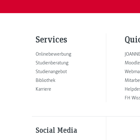
Services
Qui
Onlinebewerbung
JOANNE
Studienberatung
Moodle
Studienangebot
Webmai
Bibliothek
Mitarbe
Karriere
Helpde
FH Wis
Social Media