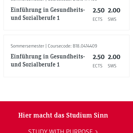
Einführung in Gesundheits-
2.50
2.00
und Sozialberufe 1
ECTS
SWS
Sommersemester | Coursecode: B18.0414409
Einführung in Gesundheits-
2.50
2.00
und Sozialberufe 1
ECTS
SWS
Hier macht das Studium Sinn
STUDY WITH PURPOSE