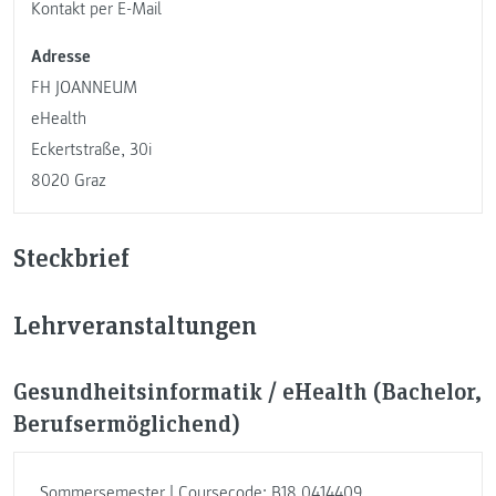
Kontakt per E-Mail
Adresse
FH JOANNEUM
eHealth
Eckertstraße, 30i
8020 Graz
Steckbrief
Lehrveranstaltungen
Gesundheitsinformatik / eHealth (Bachelor,
Berufsermöglichend)
Sommersemester | Coursecode: B18.0414409