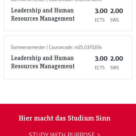
Leadership and Human
3.00
2.00
Resources Management
ECTS
SWS
Sommersemester | Coursecode: m25.0370204
Leadership and Human
3.00
2.00
Resources Management
ECTS
SWS
Hier macht das Studium Sinn
STUDY WITH PURPOSE