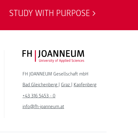
STUDY WITH PURPOSE
FH JOANNEUM Logo
FH JOANNEUM Gesellschaft mbH
Bad Gleichenberg
|
Graz
|
Kapfenberg
+43 316 5453 - 0
info@fh-joanneum.at