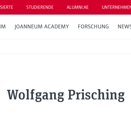
SIERTE
STUDIERENDE
ALUMNI:AE
UNTERNEHME
UM
JOANNEUM ACADEMY
FORSCHUNG
NEW
Wolfgang Prisching