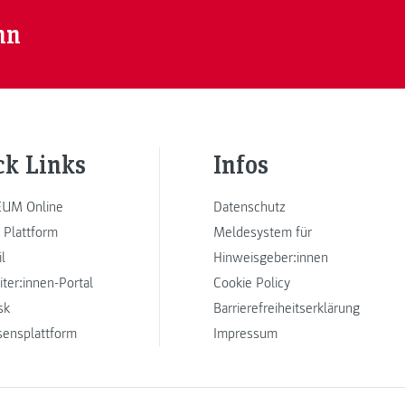
nn
ck Links
Infos
UM Online
Datenschutz
 Plattform
Meldesystem für
l
Hinweisgeber:innen
iter:innen-Portal
Cookie Policy
sk
Barrierefreiheitserklärung
sensplattform
Impressum