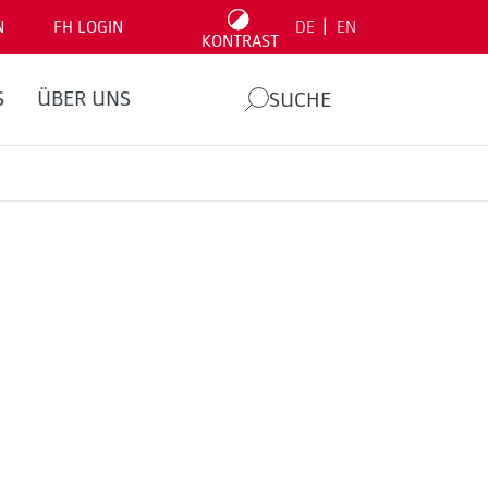
|
N
FH LOGIN
DE
EN
KONTRAST
S
ÜBER UNS
SUCHE