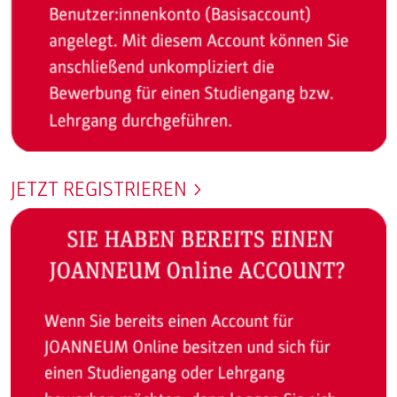
JETZT REGISTRIEREN