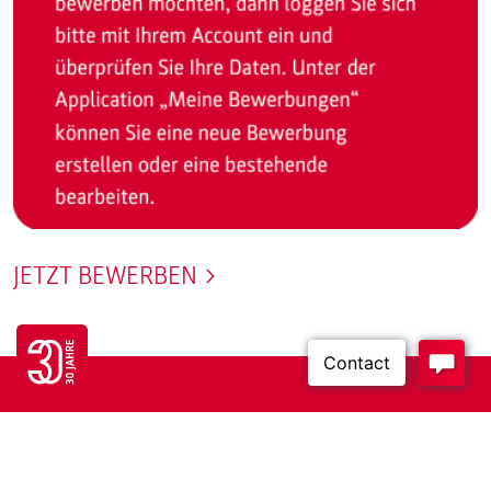
JETZT BEWERBEN
Go to 30 years FH JOANNEUM page
Sie haben einen Account an der FH
JOANNEUM und haben Ihr Passwort