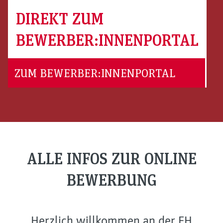
DIREKT ZUM
BEWERBER:INNENPORTAL
ZUM BEWERBER:INNENPORTAL
ALLE INFOS ZUR ONLINE
BEWERBUNG
Herzlich willkommen an der FH