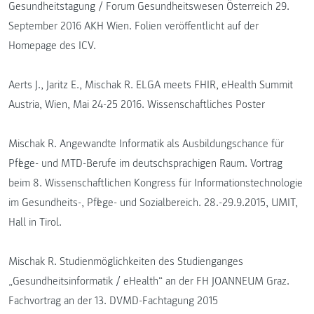
Gesundheitstagung / Forum Gesundheitswesen Österreich 29.
September 2016 AKH Wien. Folien veröffentlicht auf der
Homepage des ICV.
Aerts J., Jaritz E., Mischak R. ELGA meets FHIR, eHealth Summit
Austria, Wien, Mai 24-25 2016. Wissenschaftliches Poster
Mischak R. Angewandte Informatik als Ausbildungschance für
Pflege- und MTD-Berufe im deutschsprachigen Raum. Vortrag
beim 8. Wissenschaftlichen Kongress für Informationstechnologie
im Gesundheits-, Pflege- und Sozialbereich. 28.-29.9.2015, UMIT,
Hall in Tirol.
Mischak R. Studienmöglichkeiten des Studienganges
„Gesundheitsinformatik / eHealth“ an der FH JOANNEUM Graz.
Fachvortrag an der 13. DVMD-Fachtagung 2015