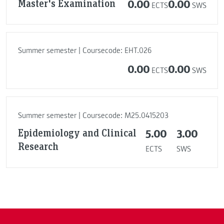
Master's Examination
0.00
0.00
ECTS
SWS
Summer semester | Coursecode: EHT.026
0.00
0.00
ECTS
SWS
Summer semester | Coursecode: M25.0415203
Epidemiology and Clinical
5.00
3.00
Research
ECTS
SWS