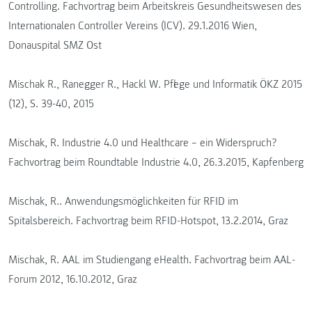
Controlling. Fachvortrag beim Arbeitskreis Gesundheitswesen des
Internationalen Controller Vereins (ICV). 29.1.2016 Wien,
Donauspital SMZ Ost
Mischak R., Ranegger R., Hackl W. Pflege und Informatik ÖKZ 2015
(12), S. 39-40, 2015
Mischak, R. Industrie 4.0 und Healthcare – ein Widerspruch?
Fachvortrag beim Roundtable Industrie 4.0, 26.3.2015, Kapfenberg
Mischak, R.. Anwendungsmöglichkeiten für RFID im
Spitalsbereich. Fachvortrag beim RFID-Hotspot, 13.2.2014, Graz
Mischak, R. AAL im Studiengang eHealth. Fachvortrag beim AAL-
Forum 2012, 16.10.2012, Graz