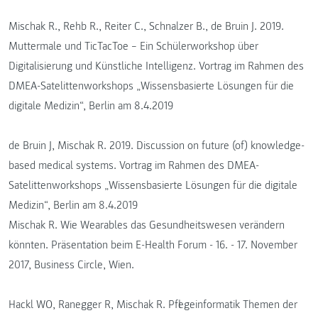
Mischak R., Rehb R., Reiter C., Schnalzer B., de Bruin J. 2019.
Muttermale und TicTacToe – Ein Schülerworkshop über
Digitalisierung und Künstliche Intelligenz. Vortrag im Rahmen des
DMEA-Satelittenworkshops „Wissensbasierte Lösungen für die
digitale Medizin“, Berlin am 8.4.2019
de Bruin J, Mischak R. 2019. Discussion on future (of) knowledge-
based medical systems. Vortrag im Rahmen des DMEA-
Satelittenworkshops „Wissensbasierte Lösungen für die digitale
Medizin“, Berlin am 8.4.2019
Mischak R. Wie Wearables das Gesundheitswesen verändern
könnten. Präsentation beim E-Health Forum - 16. - 17. November
2017, Business Circle, Wien.
Hackl WO, Ranegger R, Mischak R. Pflegeinformatik Themen der