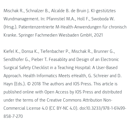
Mischak R., Schnalzer B., Alcalde B. de Bruin J. KI-gestütztes
Wundmanagement. In: Pfannstiel M.A., Holl F., Swoboda W.
(Hrsg.). Patientenzentrierte M-Health-Anwendungen für chronisch
Kranke. Springer Fachmedien Wiesbaden GmbH, 2021
Kiefel K., Donsa K., Tiefenbacher P., Mischak R., Brunner G.,
Sendlhofer G., Pieber T. Feasablity and Design of an Electronic
Surgical Safety Checklist in a Teaching Hospital: A User-Based
Approach. Health Informatics Meets eHealth, G. Schreier and D.
Hayn (Eds.). © 2018 The authors and IOS Press. This article is
published online with Open Access by IOS Press and distributed
under the terms of the Creative Commons Attribution Non-
Commercial License 4.0 (CC BY-NC 4.0). doi:10.3233/978-1-61499-
858-7-270