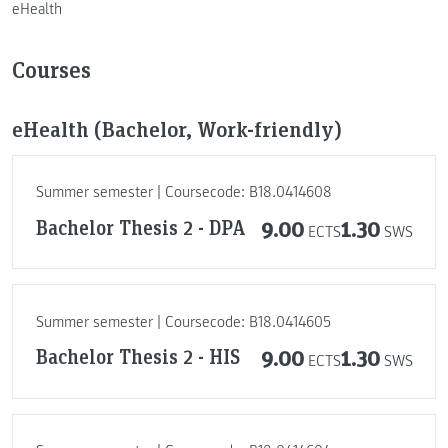
eHealth
Courses
eHealth (Bachelor, Work-friendly)
Summer semester | Coursecode: B18.0414608
Bachelor Thesis 2 - DPA
9.00
1.30
ECTS
SWS
Summer semester | Coursecode: B18.0414605
Bachelor Thesis 2 - HIS
9.00
1.30
ECTS
SWS