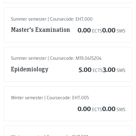
Summer semester | Coursecode: EHT.000
Master's Examination
0.00
0.00
ECTS
SWS
Summer semester | Coursecode: M19.0415204
Epidemiology
5.00
3.00
ECTS
SWS
Winter semester | Coursecode: EHT.005
0.00
0.00
ECTS
SWS