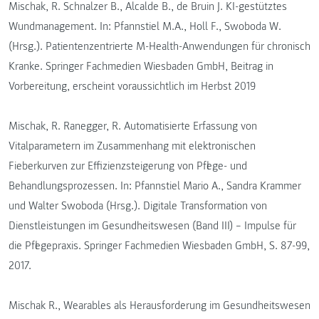
Mischak, R. Schnalzer B., Alcalde B., de Bruin J. KI-gestütztes
Wundmanagement. In: Pfannstiel M.A., Holl F., Swoboda W.
(Hrsg.). Patientenzentrierte M-Health-Anwendungen für chronisch
Kranke. Springer Fachmedien Wiesbaden GmbH, Beitrag in
Vorbereitung, erscheint voraussichtlich im Herbst 2019
Mischak, R. Ranegger, R. Automatisierte Erfassung von
Vitalparametern im Zusammenhang mit elektronischen
Fieberkurven zur Effizienzsteigerung von Pflege- und
Behandlungsprozessen. In: Pfannstiel Mario A., Sandra Krammer
und Walter Swoboda (Hrsg.). Digitale Transformation von
Dienstleistungen im Gesundheitswesen (Band III) – Impulse für
die Pflegepraxis. Springer Fachmedien Wiesbaden GmbH, S. 87-99,
2017.
Mischak R., Wearables als Herausforderung im Gesundheitswesen