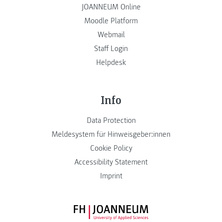
JOANNEUM Online
Moodle Platform
Webmail
Staff Login
Helpdesk
Info
Data Protection
Meldesystem für Hinweisgeber:innen
Cookie Policy
Accessibility Statement
Imprint
FH JOANNEUM Logo