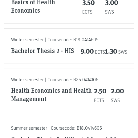
Basics of Health
3.50
3.00
Economics
ECTS
SWS
Winter semester | Coursecode: B18.0414605
Bachelor Thesis 2 - HIS
9.00
1.30
ECTS
SWS
Winter semester | Coursecode: B25.0414106
Health Economics and Health
2.50
2.00
Management
ECTS
SWS
Summer semester | Coursecode: B18.0414605