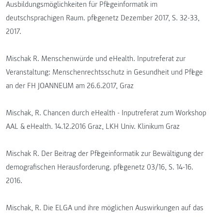
Ausbildungsmöglichkeiten für Pflegeinformatik im
deutschsprachigen Raum. pflegenetz Dezember 2017, S. 32-33,
2017.
Mischak R. Menschenwürde und eHealth. Inputreferat zur
Veranstaltung: Menschenrechtsschutz in Gesundheit und Pflege
an der FH JOANNEUM am 26.6.2017, Graz
Mischak, R. Chancen durch eHealth - Inputreferat zum Workshop
AAL & eHealth. 14.12.2016 Graz, LKH Univ. Klinikum Graz
Mischak R. Der Beitrag der Pflegeinformatik zur Bewältigung der
demografischen Herausforderung. pflegenetz 03/16, S. 14-16.
2016.
Mischak, R. Die ELGA und ihre möglichen Auswirkungen auf das