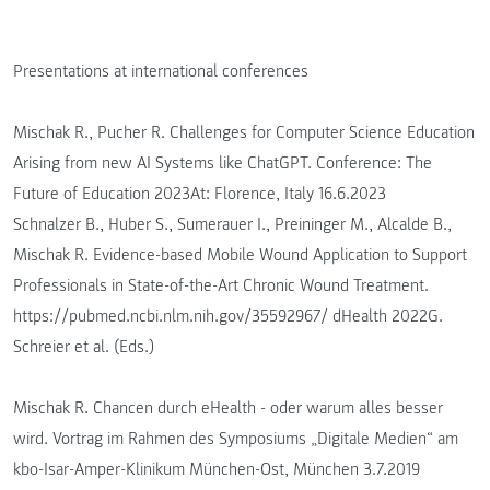
Presentations at international conferences
Mischak R., Pucher R. Challenges for Computer Science Education
Arising from new AI Systems like ChatGPT. Conference: The
Future of Education 2023At: Florence, Italy 16.6.2023
Schnalzer B., Huber S., Sumerauer I., Preininger M., Alcalde B.,
Mischak R. Evidence-based Mobile Wound Application to Support
Professionals in State-of-the-Art Chronic Wound Treatment.
https://pubmed.ncbi.nlm.nih.gov/35592967/ dHealth 2022G.
Schreier et al. (Eds.)
Mischak R. Chancen durch eHealth - oder warum alles besser
wird. Vortrag im Rahmen des Symposiums „Digitale Medien“ am
kbo-Isar-Amper-Klinikum München-Ost, München 3.7.2019