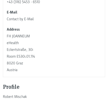
+43 (316) 5453 - 6510
E-Mail
Contact by E-Mail
Address
FH JOANNEUM
eHealth
Eckertstraße, 30i
Room ES30i.01.114
8020 Graz
Austria
Profile
Robert Mischak