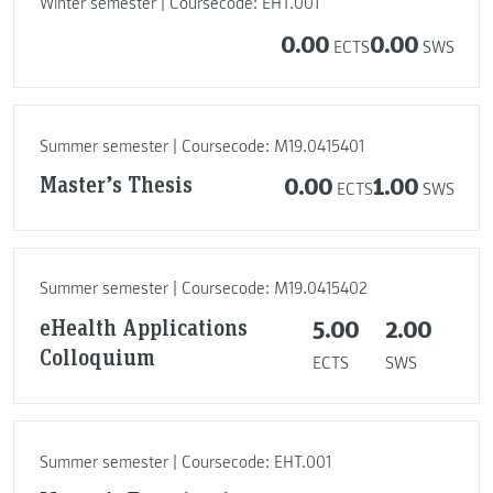
Winter semester | Coursecode: EHT.001
0.00
0.00
ECTS
SWS
Summer semester | Coursecode: M19.0415401
Master’s Thesis
0.00
1.00
ECTS
SWS
Summer semester | Coursecode: M19.0415402
eHealth Applications
5.00
2.00
Colloquium
ECTS
SWS
Summer semester | Coursecode: EHT.001