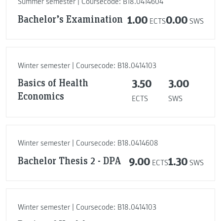
Summer semester | Coursecode: B18.0414604
Bachelor’s Examination
1.00
0.00
ECTS
SWS
Winter semester | Coursecode: B18.0414103
Basics of Health
3.50
3.00
Economics
ECTS
SWS
Winter semester | Coursecode: B18.0414608
Bachelor Thesis 2 - DPA
9.00
1.30
ECTS
SWS
Winter semester | Coursecode: B18.0414103