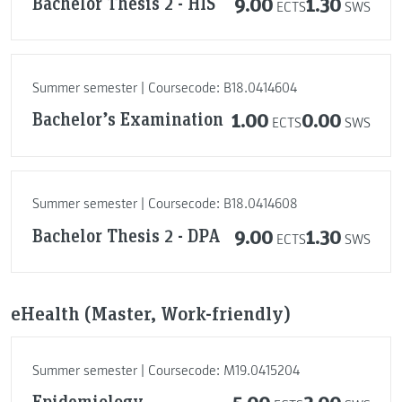
Bachelor Thesis 2 - HIS
9.00
1.30
ECTS
SWS
Summer semester | Coursecode: B18.0414604
Bachelor’s Examination
1.00
0.00
ECTS
SWS
Summer semester | Coursecode: B18.0414608
Bachelor Thesis 2 - DPA
9.00
1.30
ECTS
SWS
eHealth (Master, Work-friendly)
Summer semester | Coursecode: M19.0415204
Epidemiology