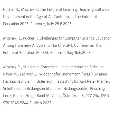
Pucher R., Mischak R. The Future of Learning: Teaching Software
Development in the Age of AI. Conference: The Future of
Education 2025: Florence, Italy 25.6.2025
Mischak R., Pucher R. Challenges for Computer Science Education
Arising from new AI Systems like ChatGPT. Conference: The
Future of Education 2023At: Florence, Italy 16.6.2023
Mischak R., eHealth in Österreich – eine persönliche Sicht. In:
Payer M., Lackner G., Wiedenhofer-Bornemann (Hrsg.) 30 Jahre
Fachhochschulen in Österreich. Festschrift für Karl Peter Pfeiffer.
Schriften zum Bildungsrecht und zur Bildungspolitik (Prisching,
Lenz, Hauser Hrsg.) Band 16. Verlag Österreich, S. 227-234, ISBN
978-7046-9244-3. Wien 2023