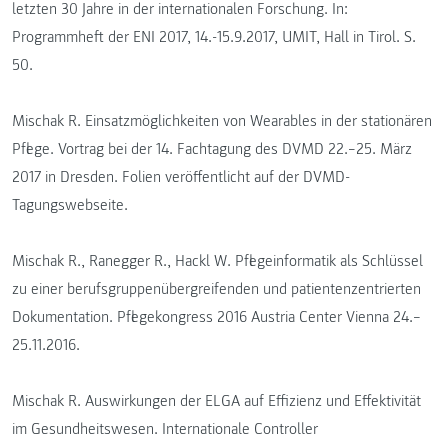
letzten 30 Jahre in der internationalen Forschung. In:
Programmheft der ENI 2017, 14.-15.9.2017, UMIT, Hall in Tirol. S.
50.
Mischak R. Einsatzmöglichkeiten von Wearables in der stationären
Pflege. Vortrag bei der 14. Fachtagung des DVMD 22.−25. März
2017 in Dresden. Folien veröffentlicht auf der DVMD-
Tagungswebseite.
Mischak R., Ranegger R., Hackl W. Pflegeinformatik als Schlüssel
zu einer berufsgruppenübergreifenden und patientenzentrierten
Dokumentation. Pflegekongress 2016 Austria Center Vienna 24.–
25.11.2016.
Mischak R. Auswirkungen der ELGA auf Effizienz und Effektivität
im Gesundheitswesen. Internationale Controller