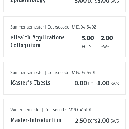
5.00
3.00
ECTS
SWS
Summer semester | Coursecode: M19.0415402
eHealth Applications
5.00
2.00
Colloquium
ECTS
SWS
Summer semester | Coursecode: M19.0415401
Master’s Thesis
0.00
1.00
ECTS
SWS
Winter semester | Coursecode: M19.0415101
Master-Introduction
2.50
2.00
ECTS
SWS