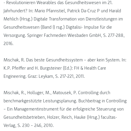
- Revolutionieren Wearables das Gesundheitswesen im 21.
Jahrhundert? In: Mario Pfannstiel, Patrick Da-Cruz P und Harald
Mehlich (Hrsg.) Digitale Transformation von Dienstleistungen im
Gesundheitswesen (Band I) rsg.) Digitalisi- Impulse für die
Versorgung. Springer Fachmedien Wiesbaden GmbH, S. 277-288,
2016.
Mischak, R. Das beste Gesundheitssystem – aber kein System. In:
K.P. Pfeiffer and H. Burgsteiner (Ed.): FH & Health Care
Engineering. Graz: Leykam, S. 217-221, 2011.
Mischak, R., Holluger, M., Matousek, P. Controlling durch
benchmarkgestützte Leistungsplanung. Buchbeitrag in Controlling
– Ein Managementinstrument für die erfolgreiche Steuerung von
Gesundheitsbetrieben, Holzer, Reich, Hauke (Hrsg.) facultas-
Verlag, S. 230 – 246, 2010.