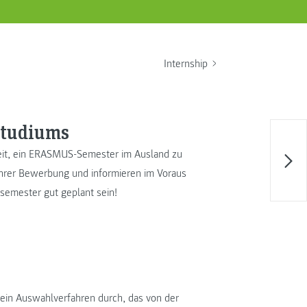
Internship
Studiums
eit, ein ERASMUS-Semester im Ausland zu
 ihrer Bewerbung und informieren im Voraus
dsemester gut geplant sein!
 ein Auswahlverfahren durch, das von der