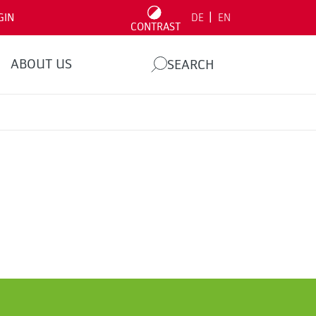
|
GIN
DE
EN
CONTRAST
ABOUT US
SEARCH