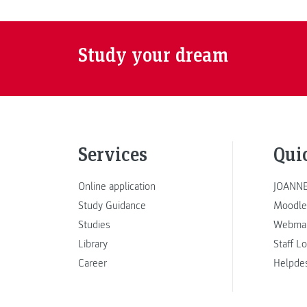
Study your dream
Services
Qui
Online application
JOANNE
Study Guidance
Moodle
Studies
Webmai
Library
Staff L
Career
Helpde