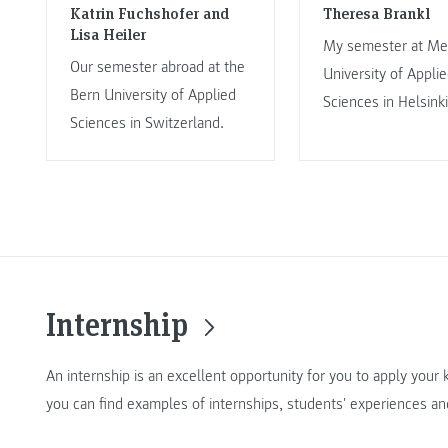
Katrin Fuchshofer and
Theresa Brankl
Lisa Heiler
My semester at Met
Our semester abroad at the
University of Appli
Bern University of Applied
Sciences in Helsinki
Sciences in Switzerland.
Internship
An internship is an excellent opportunity for you to apply you
you can find examples of internships, students' experiences an