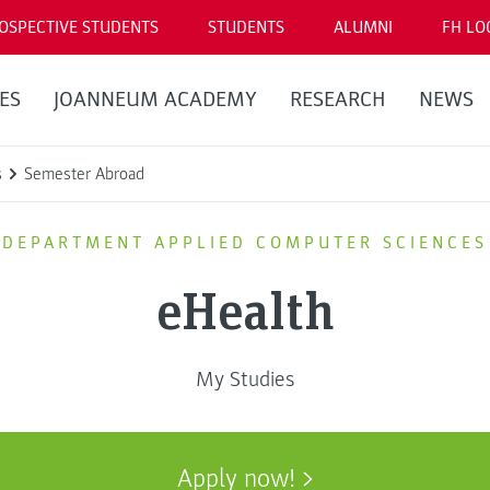
OSPECTIVE STUDENTS
STUDENTS
ALUMNI
FH LO
ES
JOANNEUM ACADEMY
RESEARCH
NEWS
s
Semester Abroad
DEPARTMENT APPLIED COMPUTER SCIENCES
eHealth
My Studies
Apply now!