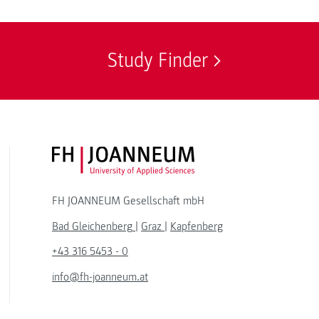
Study Finder
FH JOANNEUM Logo
FH JOANNEUM Gesellschaft mbH
Bad Gleichenberg
|
Graz
|
Kapfenberg
+43 316 5453 - 0
info@fh-joanneum.at