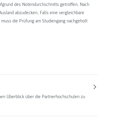
ufgrund des Notendurchschnitts getroffen. Nach
Ausland abzudecken. Falls eine vergleichbare
rd, muss die Prüfung am Studiengang nachgeholt
nen Überblick über die Partnerhochschulen zu