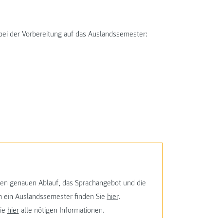
 bei der Vorbereitung auf das Auslandssemester:
den genauen Ablauf, das Sprachangebot und die
 ein Auslandssemester finden Sie
hier
.
Sie
hier
alle nötigen Informationen.