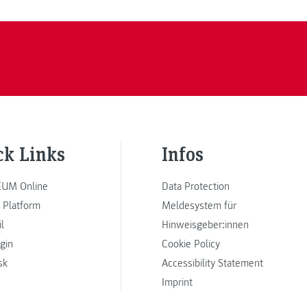
ck Links
Infos
UM Online
Data Protection
 Platform
Meldesystem für
l
Hinweisgeber:innen
ogin
Cookie Policy
sk
Accessibility Statement
Imprint