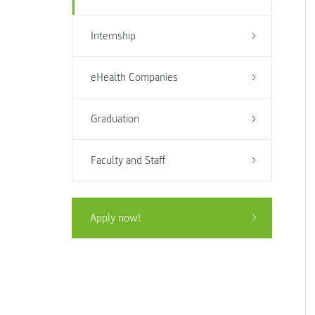
Internship
eHealth Companies
Graduation
Faculty and Staff
Apply now!