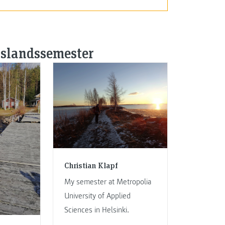
uslandssemester
Christian Klapf
My semester at Metropolia
University of Applied
Sciences in Helsinki.