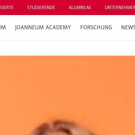
SIERTE
STUDIERENDE
ALUMNI:AE
UNTERNEHME
UM
JOANNEUM ACADEMY
FORSCHUNG
NEW