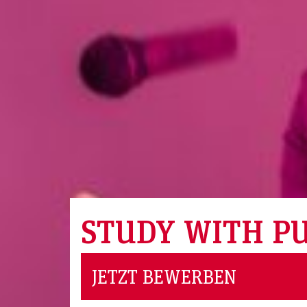
STUDY WITH P
JETZT BEWERBEN