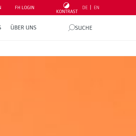
|
N
FH LOGIN
DE
EN
KONTRAST
S
ÜBER UNS
SUCHE