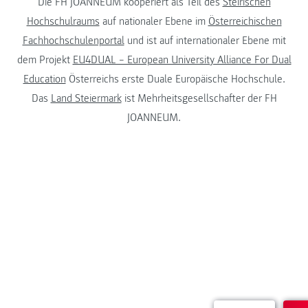
Die FH JOANNEUM kooperiert als Teil des
Steirischen
Hochschulraums
auf nationaler Ebene im
Österreichischen
Fachhochschulenportal
und ist auf internationaler Ebene mit
dem Projekt
EU4DUAL – European University Alliance For Dual
Education
Österreichs erste Duale Europäische Hochschule.
Das
Land Steiermark
ist Mehrheitsgesellschafter der FH
JOANNEUM.