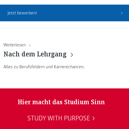
Jetzt bewerben!
Weiterlesen
Nach dem Lehrgang
Alles zu Berufsfeldern und Karrierechancen.
Hier macht das Studium Sinn
STUDY WITH PURPOSE