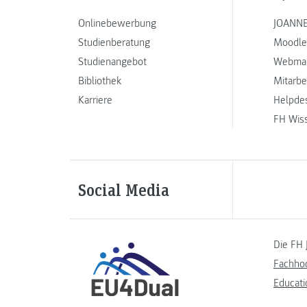
Onlinebewerbung
JOANNE
Studienberatung
Moodle
Studienangebot
Webmai
Bibliothek
Mitarbe
Karriere
Helpde
FH Wis
Social Media
Die FH 
Fachho
Educati