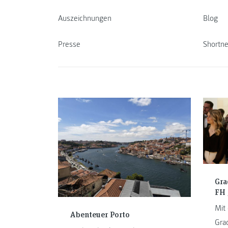
Auszeichnungen
Blog
Presse
Shortn
Gra
FH
Mit 
Abenteuer Porto
Gra