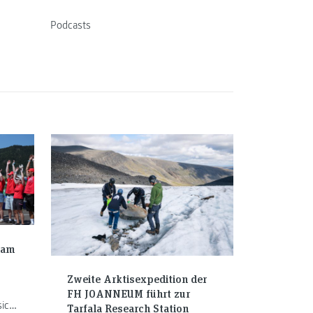
Podcasts
eam
Zweite Arktisexpedition der
FH JOANNEUM führt zur
sich
Tarfala Research Station