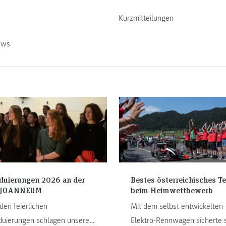
Kurzmitteilungen
ews
duierungen 2026 an der
Bestes österreichisches T
 JOANNEUM
beim Heimwettbewerb
den feierlichen
Mit dem selbst entwickelten
duierungen schlagen unsere
Elektro-Rennwagen sicherte 