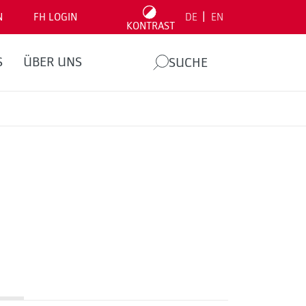
|
N
FH LOGIN
DE
EN
KONTRAST
S
ÜBER UNS
SUCHE