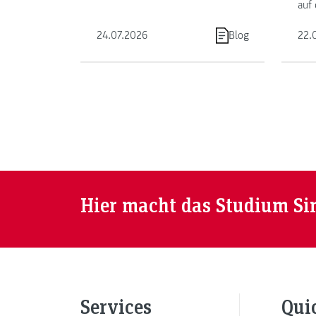
auf 
24.07.2026
Blog
22.
Hier macht das Studium Si
Services
Qui