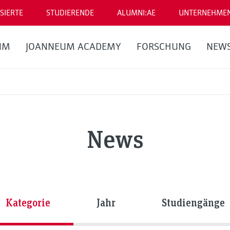
SIERTE
STUDIERENDE
ALUMNI:AE
UNTERNEHME
UM
JOANNEUM ACADEMY
FORSCHUNG
NEW
News
Kategorie
Jahr
Studiengänge