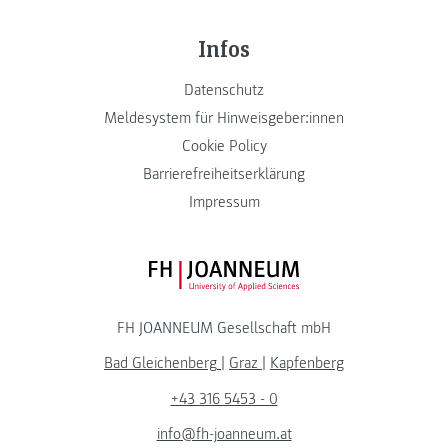
Infos
Datenschutz
Meldesystem für Hinweisgeber:innen
Cookie Policy
Barrierefreiheitserklärung
Impressum
FH JOANNEUM Logo
FH JOANNEUM Gesellschaft mbH
Bad Gleichenberg
|
Graz
|
Kapfenberg
+43 316 5453 - 0
info@fh-joanneum.at