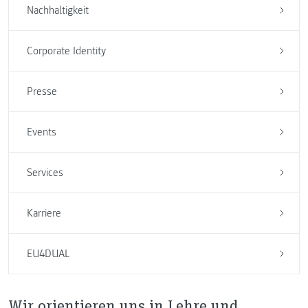
Nachhaltigkeit
Corporate Identity
Presse
Events
Services
Karriere
EU4DUAL
Wir orientieren uns in Lehre und