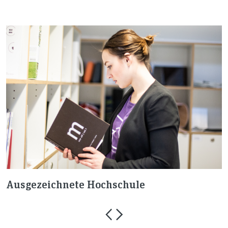
Ausgezeichnete Hochschule
K