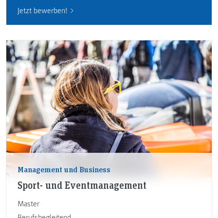
Jetzt bewerben!
Management und Business
Sport- und Eventmanagement
Master
Berufsbegleitend