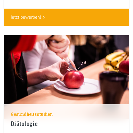
Jetzt bewerben!
Gesundheitsstudien
Diätologie