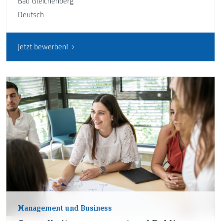
Bad Gleichenberg
Deutsch
Jetzt bewerben!
Management und Business