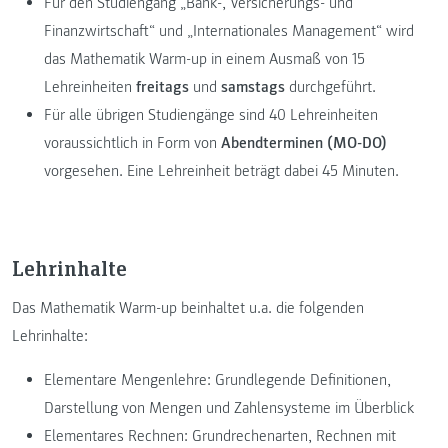
Für den Studiengang „Bank-, Versicherungs- und
Finanzwirtschaft“ und „Internationales Management“ wird
das Mathematik Warm-up in einem Ausmaß von 15
Lehreinheiten
freitags
und
samstags
durchgeführt.
Für alle übrigen Studiengänge sind 40 Lehreinheiten
voraussichtlich in Form von
Abendterminen (MO-DO)
vorgesehen. Eine Lehreinheit beträgt dabei 45 Minuten.
Lehrinhalte
Das Mathematik Warm-up beinhaltet u.a. die folgenden
Lehrinhalte:
Elementare Mengenlehre: Grundlegende Definitionen,
Darstellung von Mengen und Zahlensysteme im Überblick
Elementares Rechnen: Grundrechenarten, Rechnen mit