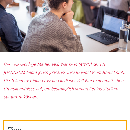
Das zweiwöchige Mathematik Warm-up (MWU) der FH
JOANNEUM findet jedes Jahr kurz vor Studienstart im Herbst statt.
Die Teilnehmer:innen frischen in dieser Zeit ihre mathematischen
Grundkenntnisse auf, um bestmöglich vorbereitet ins Studium
starten zu können.
Tipp