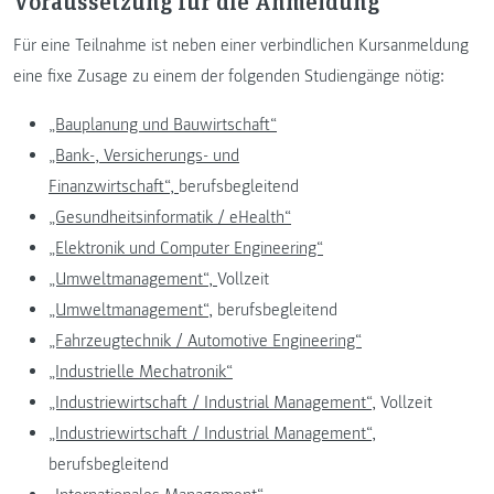
Voraussetzung für die Anmeldung
Für eine Teilnahme ist neben einer verbindlichen Kursanmeldung
eine fixe Zusage zu einem der folgenden Studiengänge nötig:
„Bauplanung und Bauwirtschaft“
„Bank-, Versicherungs- und
Finanzwirtschaft“,
berufsbegleitend
„Gesundheitsinformatik / eHealth“
„Elektronik und Computer Engineering“
„Umweltmanagement“,
Vollzeit
„Umweltmanagement“
, berufsbegleitend
„Fahrzeugtechnik / Automotive Engineering“
„Industrielle Mechatronik“
„Industriewirtschaft / Industrial Management“
, Vollzeit
„Industriewirtschaft / Industrial Management“
,
berufsbegleitend