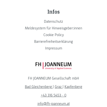
Infos
Datenschutz
Meldesystem für Hinweisgeber:innen
Cookie Policy
Barrierefreiheitserklärung
Impressum
FH JOANNEUM Logo
FH JOANNEUM Gesellschaft mbH
Bad Gleichenberg
|
Graz
|
Kapfenberg
+43 316 5453 - 0
info@fh-joanneum.at