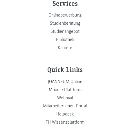
Services
Onlinebewerbung
Studienberatung
Studienangebot
Bibliothek
Karriere
Quick Links
JOANNEUM Online
Moodle Plattform
Webmail
Mitarbeiter:innen-Portal
Helpdesk
FH Wissensplattform