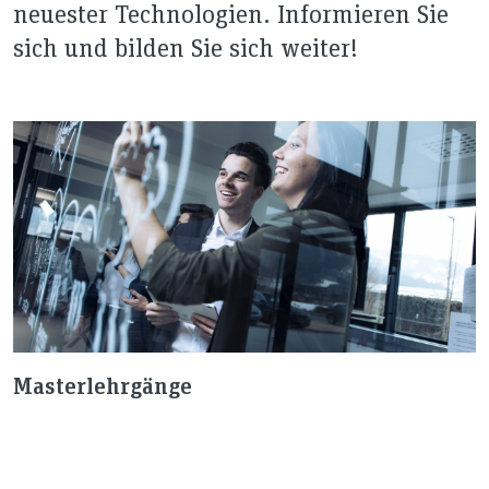
neuester Technologien. Informieren Sie
sich und bilden Sie sich weiter!
Masterlehrgänge
A