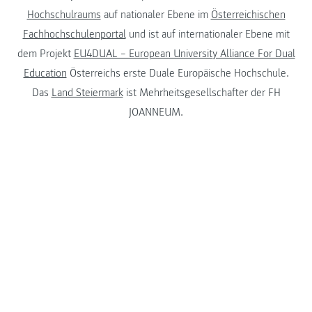
Hochschulraums
auf nationaler Ebene im
Österreichischen
Fachhochschulenportal
und ist auf internationaler Ebene mit
dem Projekt
EU4DUAL – European University Alliance For Dual
Education
Österreichs erste Duale Europäische Hochschule.
Das
Land Steiermark
ist Mehrheitsgesellschafter der FH
JOANNEUM.