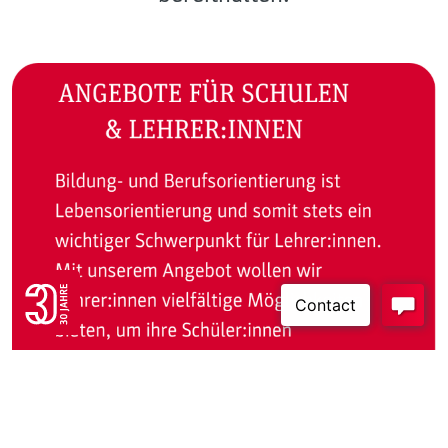
Go to 30 years FH JOANNEUM page