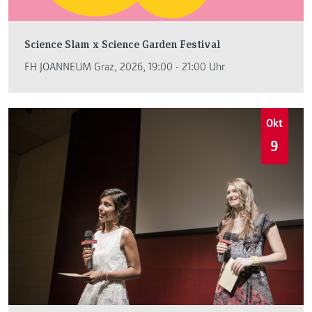
Science Slam x Science Garden Festival
FH JOANNEUM Graz, 2026, 19:00 - 21:00 Uhr
Okt
9