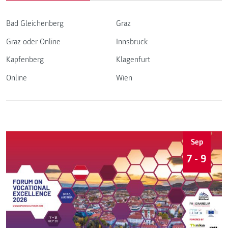
Bad Gleichenberg
Graz
Graz oder Online
Innsbruck
Kapfenberg
Klagenfurt
Online
Wien
Sep
7 - 9