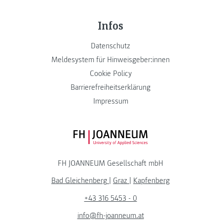
Infos
Datenschutz
Meldesystem für Hinweisgeber:innen
Cookie Policy
Barrierefreiheitserklärung
Impressum
FH JOANNEUM Logo
FH JOANNEUM Gesellschaft mbH
Bad Gleichenberg
|
Graz
|
Kapfenberg
+43 316 5453 - 0
info@fh-joanneum.at