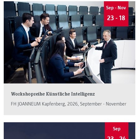
Sep - Nov
23 - 18
Workshopreihe Künstliche Intelligenz
FH JOANNEUM Kapfenberg, 2026, September - November
Sep