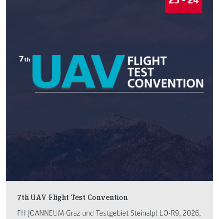
23 - 24
7th UAV Flight Test Convention
FH JOANNEUM Graz und Testgebiet Steinalpl LO-R9, 2026,