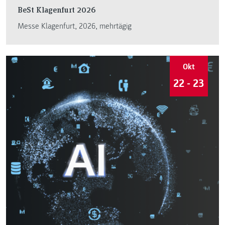
BeSt Klagenfurt 2026
Messe Klagenfurt, 2026, mehrtägig
Okt
22 - 23