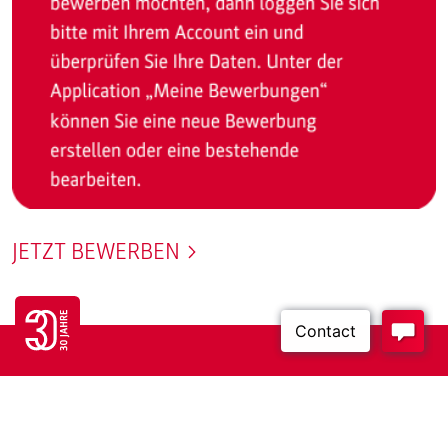
JETZT BEWERBEN
Go to 30 years FH JOANNEUM page
Sie haben einen Account an der FH
JOANNEUM und haben Ihr Passwort