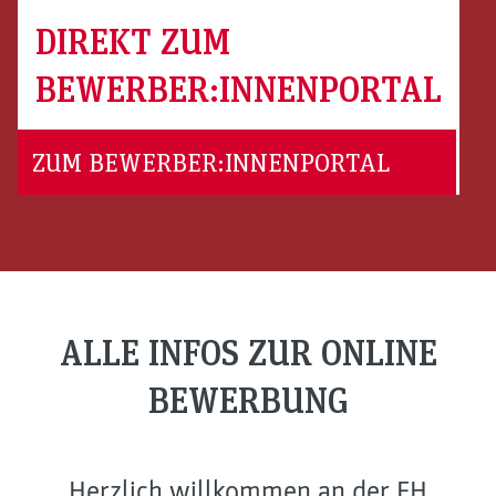
DIREKT ZUM
BEWERBER:INNENPORTAL
ZUM BEWERBER:INNENPORTAL
ALLE INFOS ZUR ONLINE
BEWERBUNG
Herzlich willkommen an der FH