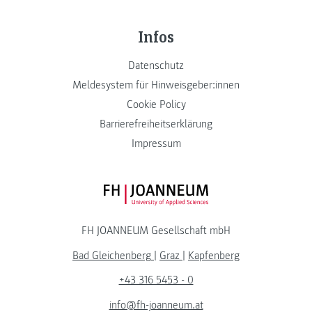
Infos
Datenschutz
Meldesystem für Hinweisgeber:innen
Cookie Policy
Barrierefreiheitserklärung
Impressum
FH JOANNEUM Logo
FH JOANNEUM Gesellschaft mbH
Bad Gleichenberg
|
Graz
|
Kapfenberg
+43 316 5453 - 0
info@fh-joanneum.at