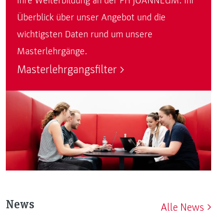
Ihre Weiterbildung an der FH JOANNEUM. Ihr
Überblick über unser Angebot und die
wichtigsten Daten rund um unsere
Masterlehrgänge.
Masterlehrgangsfilter
News
Alle News