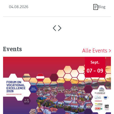
04.08.2026
Blog
Events
Alle Events
Sept.
07 – 09