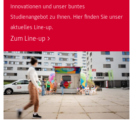
Innovationen und unser buntes
Studienangebot zu Ihnen. Hier finden Sie unser
aktuelles Line-up.
Zum Line-up