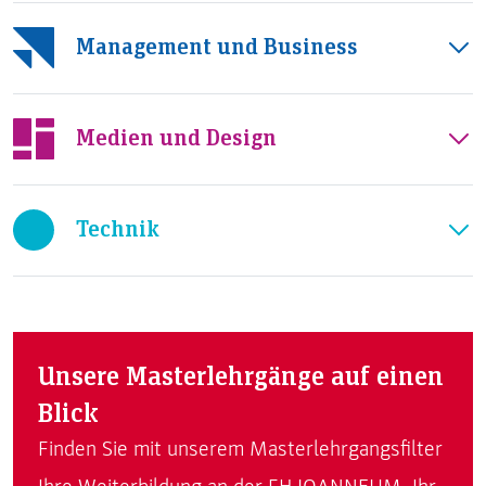
Management und Business
Medien und Design
Technik
Unsere Masterlehrgänge auf einen
Blick
Finden Sie mit unserem Masterlehrgangsfilter