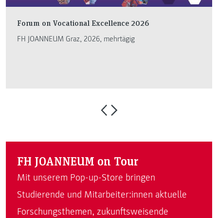
Forum on Vocational Excellence 2026
FH JOANNEUM Graz, 2026, mehrtägig
FH JOANNEUM on Tour
Mit unserem Pop-up-Store bringen
Studierende und Mitarbeiter:innen aktuelle
Forschungsthemen, zukunftsweisende