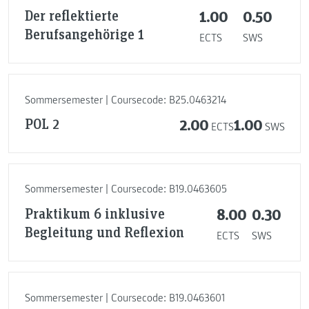
Der reflektierte
1.00
0.50
Berufsangehörige 1
ECTS
SWS
Sommersemester | Coursecode: B25.0463214
POL 2
2.00
1.00
ECTS
SWS
Sommersemester | Coursecode: B19.0463605
Praktikum 6 inklusive
8.00
0.30
Begleitung und Reflexion
ECTS
SWS
Sommersemester | Coursecode: B19.0463601