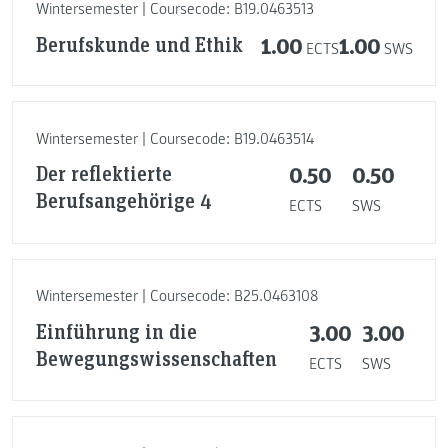
Wintersemester | Coursecode: B19.0463513
Berufskunde und Ethik
1.00
1.00
ECTS
SWS
Wintersemester | Coursecode: B19.0463514
Der reflektierte
0.50
0.50
Berufsangehörige 4
ECTS
SWS
Wintersemester | Coursecode: B25.0463108
Einführung in die
3.00
3.00
Bewegungswissenschaften
ECTS
SWS