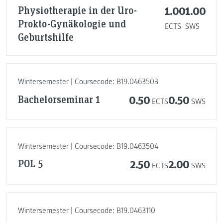
Physiotherapie in der Uro-
1.00
1.00
Prokto-Gynäkologie und
ECTS
SWS
Geburtshilfe
Wintersemester | Coursecode: B19.0463503
Bachelorseminar 1
0.50
0.50
ECTS
SWS
Wintersemester | Coursecode: B19.0463504
POL 5
2.50
2.00
ECTS
SWS
Wintersemester | Coursecode: B19.0463110