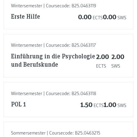
Wintersemester | Coursecode: B25.0463119
Erste Hilfe
0.00
0.00
ECTS
SWS
Wintersemester | Coursecode: B25.0463117
Einführung in die Psychologie
2.00
2.00
und Berufskunde
ECTS
SWS
Wintersemester | Coursecode: B25.0463118
POL 1
1.50
1.00
ECTS
SWS
Sommersemester | Coursecode: B25.0463215