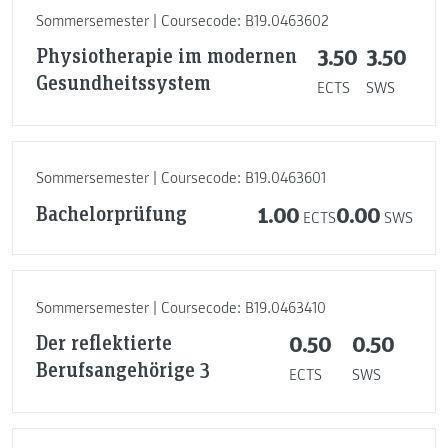
Sommersemester | Coursecode: B19.0463602
Physiotherapie im modernen
3.50
3.50
Gesundheitssystem
ECTS
SWS
Sommersemester | Coursecode: B19.0463601
Bachelorprüfung
1.00
0.00
ECTS
SWS
Sommersemester | Coursecode: B19.0463410
Der reflektierte
0.50
0.50
Berufsangehörige 3
ECTS
SWS