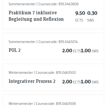
Sommersemester | Coursecode: B19.0463606
Praktikum 7 inklusive
9.50
0.30
Begleitung und Reflexion
ECTS
SWS
Sommersemester | Coursecode: B19.0463214
POL 2
2.00
1.00
ECTS
SWS
Wintersemester | Coursecode: B19.0463502
Integrativer Prozess 2
2.00
1.00
ECTS
SWS
Wintersemester | Coursecode: B19.0463506