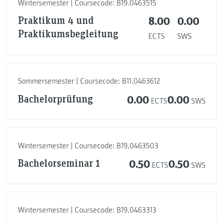
Wintersemester | Coursecode: B19.0463515
Praktikum 4 und
8.00
0.00
Praktikumsbegleitung
ECTS
SWS
Sommersemester | Coursecode: B11.0463612
Bachelorprüfung
0.00
0.00
ECTS
SWS
Wintersemester | Coursecode: B19.0463503
Bachelorseminar 1
0.50
0.50
ECTS
SWS
Wintersemester | Coursecode: B19.0463313