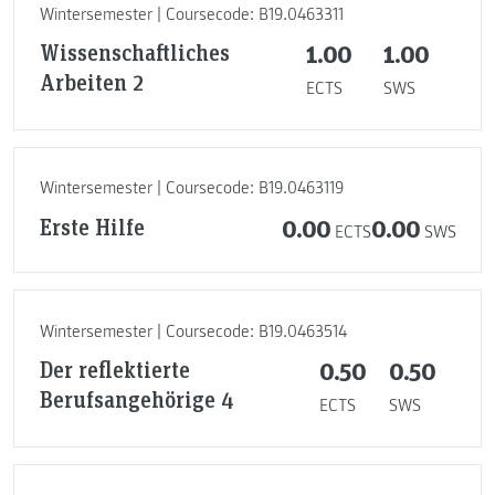
Wintersemester | Coursecode: B19.0463311
Wissenschaftliches
1.00
1.00
Arbeiten 2
ECTS
SWS
Wintersemester | Coursecode: B19.0463119
Erste Hilfe
0.00
0.00
ECTS
SWS
Wintersemester | Coursecode: B19.0463514
Der reflektierte
0.50
0.50
Berufsangehörige 4
ECTS
SWS