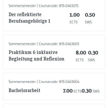
Sommersemester | Coursecode: B19.0463215
Der reflektierte
1.00
0.50
Berufsangehörige 1
ECTS
SWS
Sommersemester | Coursecode: B19.0463605
Praktikum 6 inklusive
8.00
0.30
Begleitung und Reflexion
ECTS
SWS
Sommersemester | Coursecode: B19.0463604
Bachelorarbeit
7.00
0.30
ECTS
SWS