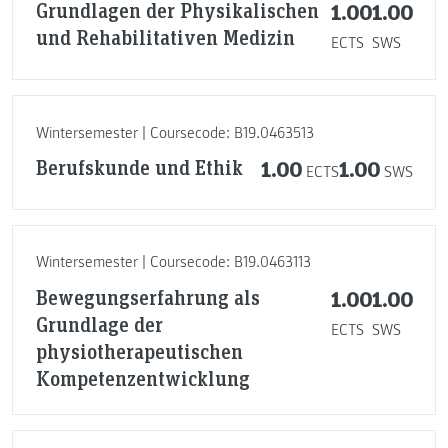
Grundlagen der Physikalischen
1.00
1.00
und Rehabilitativen Medizin
ECTS
SWS
Wintersemester | Coursecode: B19.0463513
Berufskunde und Ethik
1.00
1.00
ECTS
SWS
Wintersemester | Coursecode: B19.0463113
Bewegungserfahrung als
1.00
1.00
Grundlage der
ECTS
SWS
physiotherapeutischen
Kompetenzentwicklung