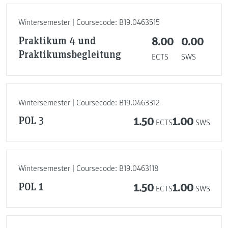
Wintersemester | Coursecode: B19.0463515
Praktikum 4 und
8.00
0.00
Praktikumsbegleitung
ECTS
SWS
Wintersemester | Coursecode: B19.0463312
POL 3
1.50
1.00
ECTS
SWS
Wintersemester | Coursecode: B19.0463118
POL 1
1.50
1.00
ECTS
SWS