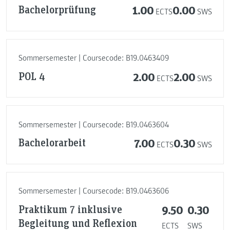
Bachelorprüfung
1.00
0.00
ECTS
SWS
Sommersemester | Coursecode: B19.0463409
POL 4
2.00
2.00
ECTS
SWS
Sommersemester | Coursecode: B19.0463604
Bachelorarbeit
7.00
0.30
ECTS
SWS
Sommersemester | Coursecode: B19.0463606
Praktikum 7 inklusive
9.50
0.30
Begleitung und Reflexion
ECTS
SWS