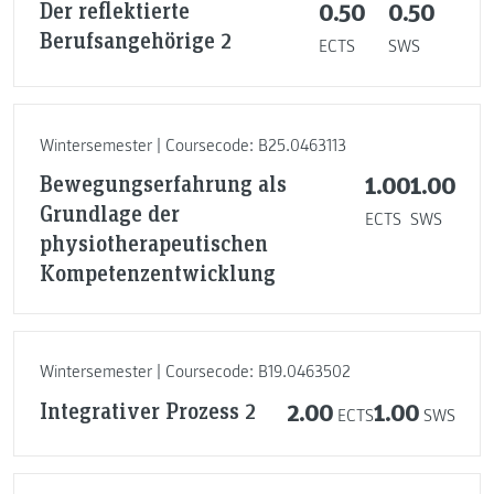
Der reflektierte
0.50
0.50
Berufsangehörige 2
ECTS
SWS
Wintersemester | Coursecode: B25.0463113
Bewegungserfahrung als
1.00
1.00
Grundlage der
ECTS
SWS
physiotherapeutischen
Kompetenzentwicklung
Wintersemester | Coursecode: B19.0463502
Integrativer Prozess 2
2.00
1.00
ECTS
SWS