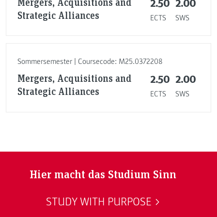
Mergers, Acquisitions and
2.50
2.00
Strategic Alliances
ECTS
SWS
Sommersemester | Coursecode: M25.0372208
Mergers, Acquisitions and
2.50
2.00
Strategic Alliances
ECTS
SWS
Hier macht das Studium Sinn
STUDY WITH PURPOSE