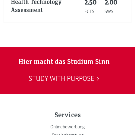
Health Technology
2.50
2.00
Assessment
ECTS
SWS
Hier macht das Studium Sinn
STUDY WITH PURPOSE
Services
Onlinebewerbung