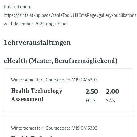
Publikationen:
https://aihta.at/uploads/tableTool/UllCmsPage/gallery/publikationsl
wild-dezember-2022-english.pdf
Lehrveranstaltungen
eHealth (Master, Berufsermöglichend)
Wintersemester | Coursecode: M19.0415303
Health Technology
2.50
2.00
Assessment
ECTS
SWS
Wintersemester | Coursecode: M19.0415303