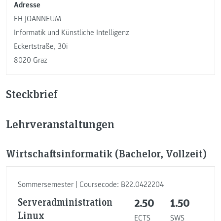
Adresse
FH JOANNEUM
Informatik und Künstliche Intelligenz
Eckertstraße, 30i
8020 Graz
Steckbrief
Lehrveranstaltungen
Wirtschaftsinformatik (Bachelor, Vollzeit)
Sommersemester | Coursecode: B22.0422204
Serveradministration
2.50
1.50
Linux
ECTS
SWS