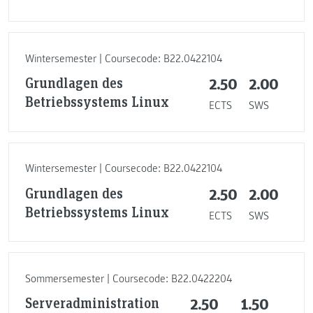
Wintersemester | Coursecode: B22.0422104
Grundlagen des
2.50
2.00
Betriebssystems Linux
ECTS
SWS
Wintersemester | Coursecode: B22.0422104
Grundlagen des
2.50
2.00
Betriebssystems Linux
ECTS
SWS
Sommersemester | Coursecode: B22.0422204
Serveradministration
2.50
1.50