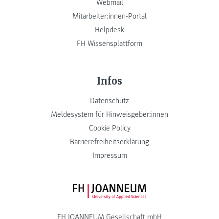
Webmail
Mitarbeiter:innen-Portal
Helpdesk
FH Wissensplattform
Infos
Datenschutz
Meldesystem für Hinweisgeber:innen
Cookie Policy
Barrierefreiheitserklärung
Impressum
FH JOANNEUM Logo
FH JOANNEUM Gesellschaft mbH