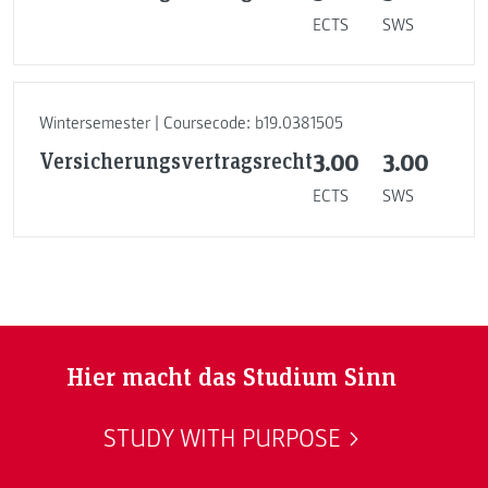
ECTS
SWS
Wintersemester | Coursecode: b19.0381505
Versicherungsvertragsrecht
3.00
3.00
ECTS
SWS
Hier macht das Studium Sinn
STUDY WITH PURPOSE