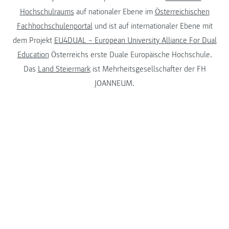
Hochschulraums
auf nationaler Ebene im
Österreichischen
Fachhochschulenportal
und ist auf internationaler Ebene mit
dem Projekt
EU4DUAL – European University Alliance For Dual
Education
Österreichs erste Duale Europäische Hochschule.
Das
Land Steiermark
ist Mehrheitsgesellschafter der FH
JOANNEUM.