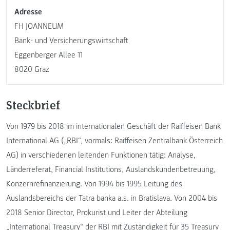
Adresse
FH JOANNEUM
Bank- und Versicherungswirtschaft
Eggenberger Allee 11
8020 Graz
Steckbrief
Von 1979 bis 2018 im internationalen Geschäft der Raiffeisen Bank
International AG („RBI“, vormals: Raiffeisen Zentralbank Österreich
AG) in verschiedenen leitenden Funktionen tätig: Analyse,
Länderreferat, Financial Institutions, Auslandskundenbetreuung,
Konzernrefinanzierung. Von 1994 bis 1995 Leitung des
Auslandsbereichs der Tatra banka a.s. in Bratislava. Von 2004 bis
2018 Senior Director, Prokurist und Leiter der Abteilung
„International Treasury“ der RBI mit Zuständigkeit für 35 Treasury