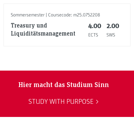
Sommersemester | Coursecode: m25.0752208
Treasury und
4.00
2.00
Liquiditätsmanagement
ECTS
SWS
Hier macht das Studium Sinn
STUDY WITH PURPOSE