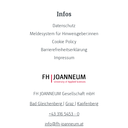
Infos
Datenschutz
Meldesystem für Hinweisgeber:innen
Cookie Policy
Barrierefreiheitserklärung
Impressum
FH JOANNEUM Logo
FH JOANNEUM Gesellschaft mbH
Bad Gleichenberg
|
Graz
|
Kapfenberg
+43 316 5453 - 0
info@fh-joanneum.at