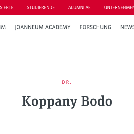
SIERTE
STUDIERENDE
ALUMNI:AE
UNTERNEHME
UM
JOANNEUM ACADEMY
FORSCHUNG
NEW
DR.
Koppany Bodo