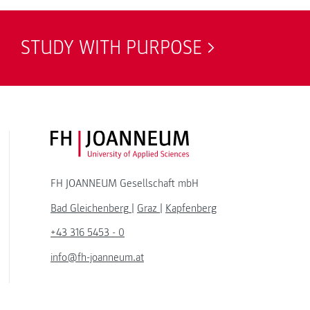
STUDY WITH PURPOSE
FH JOANNEUM Logo
FH JOANNEUM Gesellschaft mbH
Bad Gleichenberg
|
Graz
|
Kapfenberg
+43 316 5453 - 0
info@fh-joanneum.at