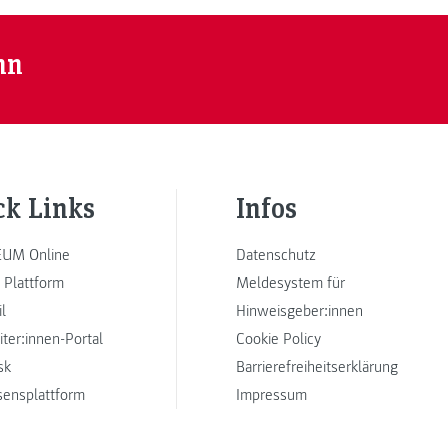
nn
ck Links
Infos
UM Online
Datenschutz
 Plattform
Meldesystem für
l
Hinweisgeber:innen
iter:innen-Portal
Cookie Policy
sk
Barrierefreiheitserklärung
sensplattform
Impressum