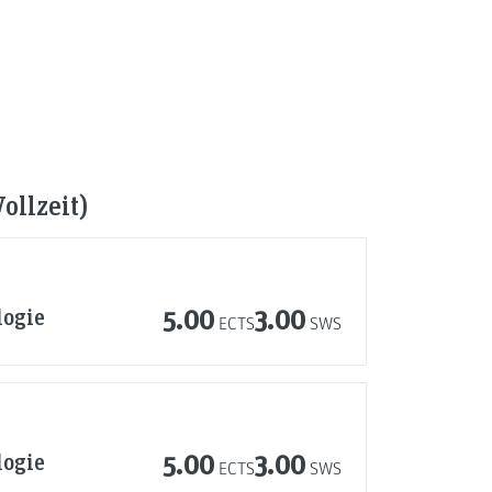
ollzeit)
logie
5.00
3.00
ECTS
SWS
logie
5.00
3.00
ECTS
SWS