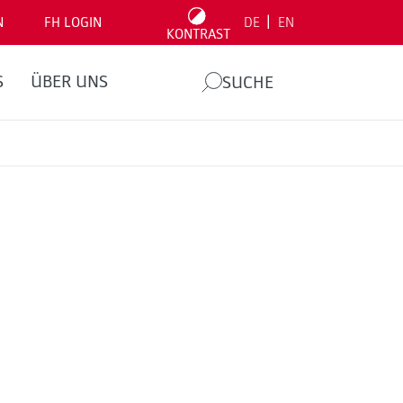
|
N
FH LOGIN
DE
EN
KONTRAST
S
ÜBER UNS
SUCHE