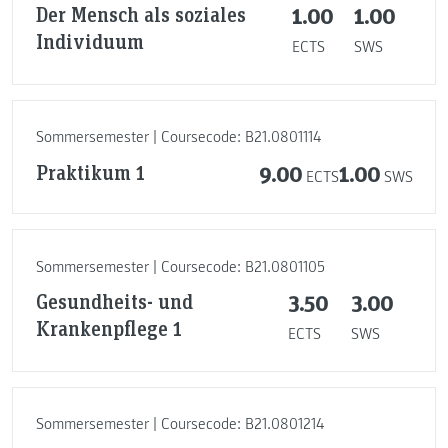
Der Mensch als soziales
1.00
1.00
Individuum
ECTS
SWS
Sommersemester | Coursecode: B21.0801114
Praktikum 1
9.00
1.00
ECTS
SWS
Sommersemester | Coursecode: B21.0801105
Gesundheits- und
3.50
3.00
Krankenpflege 1
ECTS
SWS
Sommersemester | Coursecode: B21.0801214