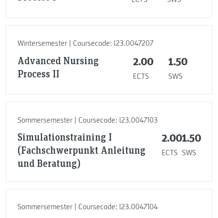
Wintersemester | Coursecode: l23.0047207
Advanced Nursing
2.00
1.50
Process II
ECTS
SWS
Sommersemester | Coursecode: l23.0047103
Simulationstraining I
2.00
1.50
(Fachschwerpunkt Anleitung
ECTS
SWS
und Beratung)
Sommersemester | Coursecode: l23.0047104