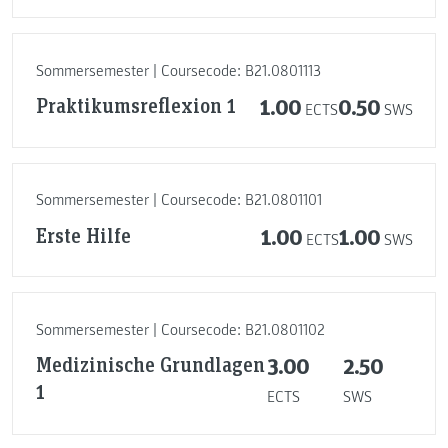
Sommersemester | Coursecode: B21.0801113
Praktikumsreflexion 1
1.00
0.50
ECTS
SWS
Sommersemester | Coursecode: B21.0801101
Erste Hilfe
1.00
1.00
ECTS
SWS
Sommersemester | Coursecode: B21.0801102
Medizinische Grundlagen
3.00
2.50
1
ECTS
SWS