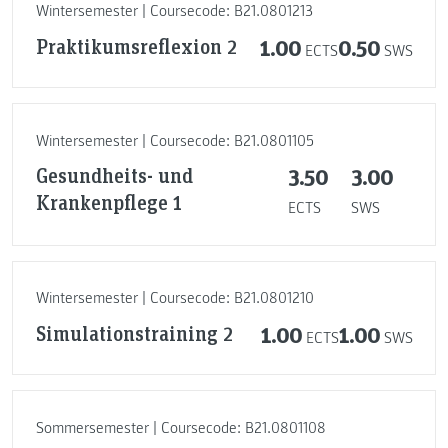
Wintersemester | Coursecode: B21.0801213
Praktikumsreflexion 2
1.00
0.50
ECTS
SWS
Wintersemester | Coursecode: B21.0801105
Gesundheits- und
3.50
3.00
Krankenpflege 1
ECTS
SWS
Wintersemester | Coursecode: B21.0801210
Simulationstraining 2
1.00
1.00
ECTS
SWS
Sommersemester | Coursecode: B21.0801108