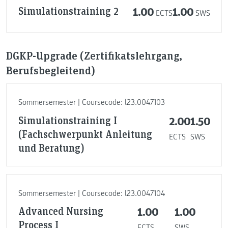
Simulationstraining 2
1.00
1.00
ECTS
SWS
DGKP-Upgrade (Zertifikatslehrgang,
Berufsbegleitend)
Sommersemester | Coursecode: l23.0047103
Simulationstraining I
2.00
1.50
(Fachschwerpunkt Anleitung
ECTS
SWS
und Beratung)
Sommersemester | Coursecode: l23.0047104
Advanced Nursing
1.00
1.00
Process I
ECTS
SWS