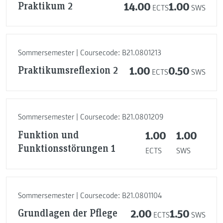
Praktikum 2
14.00
1.00
ECTS
SWS
Sommersemester | Coursecode: B21.0801213
Praktikumsreflexion 2
1.00
0.50
ECTS
SWS
Sommersemester | Coursecode: B21.0801209
Funktion und
1.00
1.00
Funktionsstörungen 1
ECTS
SWS
Sommersemester | Coursecode: B21.0801104
Grundlagen der Pflege
2.00
1.50
ECTS
SWS