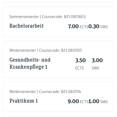
Sommersemester | Coursecode: B21.0801603
Bachelorarbeit
7.00
0.30
ECTS
SWS
Wintersemester | Coursecode: B21.0801105
Gesundheits- und
3.50
3.00
Krankenpflege 1
ECTS
SWS
Wintersemester | Coursecode: B21.0801114
Praktikum 1
9.00
1.00
ECTS
SWS