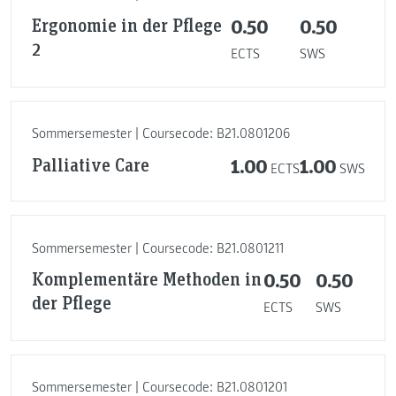
Ergonomie in der Pflege
0.50
0.50
2
ECTS
SWS
Sommersemester | Coursecode: B21.0801206
Palliative Care
1.00
1.00
ECTS
SWS
Sommersemester | Coursecode: B21.0801211
Komplementäre Methoden in
0.50
0.50
der Pflege
ECTS
SWS
Sommersemester | Coursecode: B21.0801201