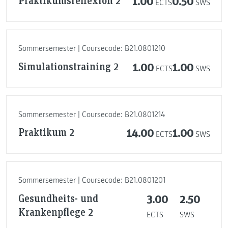
Praktikumsreflexion 2
1.00
0.50
ECTS
SWS
Sommersemester | Coursecode: B21.0801210
Simulationstraining 2
1.00
1.00
ECTS
SWS
Sommersemester | Coursecode: B21.0801214
Praktikum 2
14.00
1.00
ECTS
SWS
Sommersemester | Coursecode: B21.0801201
Gesundheits- und
3.00
2.50
Krankenpflege 2
ECTS
SWS