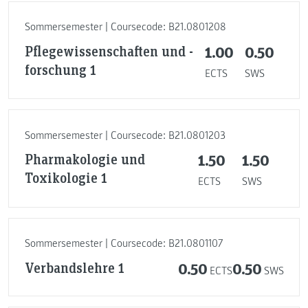
Sommersemester | Coursecode: B21.0801208
Pflegewissenschaften und -
1.00
0.50
forschung 1
ECTS
SWS
Sommersemester | Coursecode: B21.0801203
Pharmakologie und
1.50
1.50
Toxikologie 1
ECTS
SWS
Sommersemester | Coursecode: B21.0801107
Verbandslehre 1
0.50
0.50
ECTS
SWS