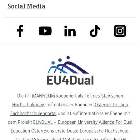
Social Media
link to facebook
link to tiktok
link to
link to linkedin
link to youtube
Die FH JOANNEUM kooperiert als Teil des
Steirischen
Hochschulraums
auf nationaler Ebene im
Österreichischen
Fachhochschulenportal
und ist auf internationaler Ebene mit
dem Projekt
EU4DUAL – European University Alliance For Dual
Education
Österreichs erste Duale Europäische Hochschule.
Das
Land Steiermark
ist Mehrheitsgesellschafter der FH