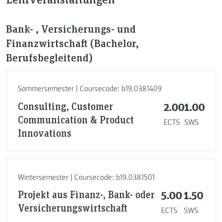
Bank- , Versicherungs- und
Finanzwirtschaft (Bachelor,
Berufsbegleitend)
Sommersemester | Coursecode: b19.0381409
Consulting, Customer
2.00
1.00
Communication & Product
ECTS
SWS
Innovations
Wintersemester | Coursecode: b19.0381501
Projekt aus Finanz-, Bank- oder
5.00
1.50
Versicherungswirtschaft
ECTS
SWS