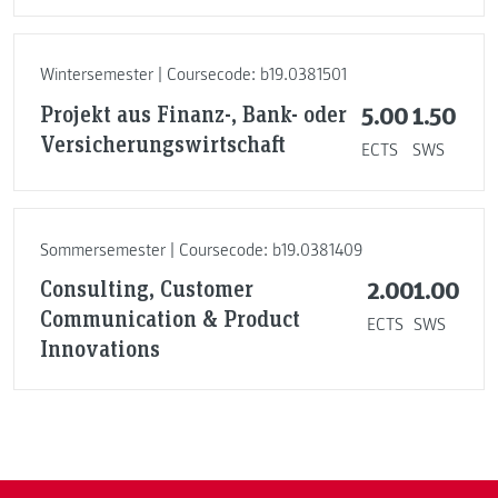
Wintersemester | Coursecode: b19.0381501
Projekt aus Finanz-, Bank- oder
5.00
1.50
Versicherungswirtschaft
ECTS
SWS
Sommersemester | Coursecode: b19.0381409
Consulting, Customer
2.00
1.00
Communication & Product
ECTS
SWS
Innovations