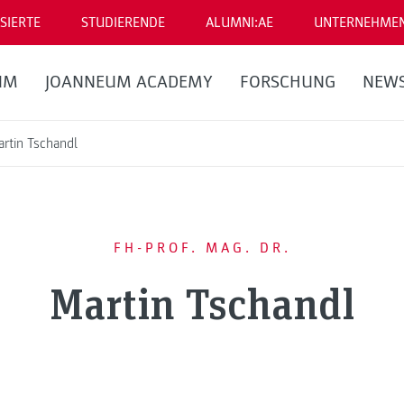
SIERTE
STUDIERENDE
ALUMNI:AE
UNTERNEHME
UM
JOANNEUM ACADEMY
FORSCHUNG
NEW
artin Tschandl
FH-PROF. MAG. DR.
Martin Tschandl