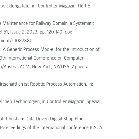
Entwicklungsfeld, in: Controller Magazin, Heft 5,
ive Maintenance for Railway Domain: a Systematic
51, Issue 2, 2023, pp. 120-140, doi:
cument/10082880
n: A Generic Process Mod-el for the Introduction of
3 9th International Conference on Computer
na/Austria. ACM, New York, NY/USA, 7 pages.
rtschaftlich ist Robotic Process Automation, in:
welchen Technologien, in Controller Magazin_Spezial,
, Christian: Data-Driven Digital Shop Floor
ro-ceedings of the International conference ICSCA