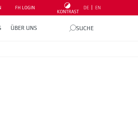
|
N
FH LOGIN
DE
EN
KONTRAST
S
ÜBER UNS
SUCHE