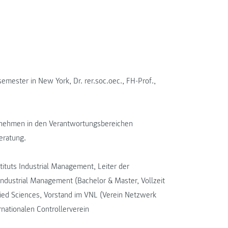
emester in New York, Dr. rer.soc.oec., FH-Prof.,
ernehmen in den Verantwortungsbereichen
eratung.
stituts Industrial Management, Leiter der
ndustrial Management (Bachelor & Master, Vollzeit
ied Sciences, Vorstand im VNL (Verein Netzwerk
rnationalen Controllerverein