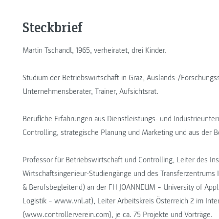
Steckbrief
Martin Tschandl, 1965, verheiratet, drei Kinder.
Studium der Betriebswirtschaft in Graz, Auslands-/Forschungss
Unternehmensberater, Trainer, Aufsichtsrat.
Berufliche Erfahrungen aus Dienstleistungs- und Industrieunt
Controlling, strategische Planung und Marketing und aus der B
Professor für Betriebswirtschaft und Controlling, Leiter des In
Wirtschaftsingenieur-Studiengänge und des Transferzentrums I
& Berufsbegleitend) an der FH JOANNEUM – University of Appl
Logistik – www.vnl.at), Leiter Arbeitskreis Österreich 2 im Inte
(www.controllerverein.com), je ca. 75 Projekte und Vorträge.