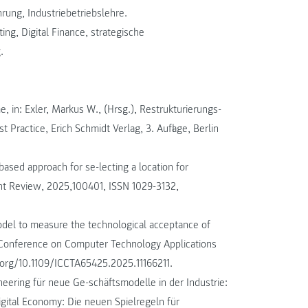
ung, Industriebetriebslehre.
g, Digital Finance, strategische
.
e, in: Exler, Markus W., (Hrsg.), Restrukturierungs-
Practice, Erich Schmidt Verlag, 3. Auflage, Berlin
sed approach for se-lecting a location for
ent Review, 2025,100401, ISSN 1029-3132,
model to measure the technological acceptance of
onal Conference on Computer Technology Applications
i-org/10.1109/ICCTA65425.2025.11166211.
neering für neue Ge-schäftsmodelle in der Industrie:
igital Economy: Die neuen Spielregeln für