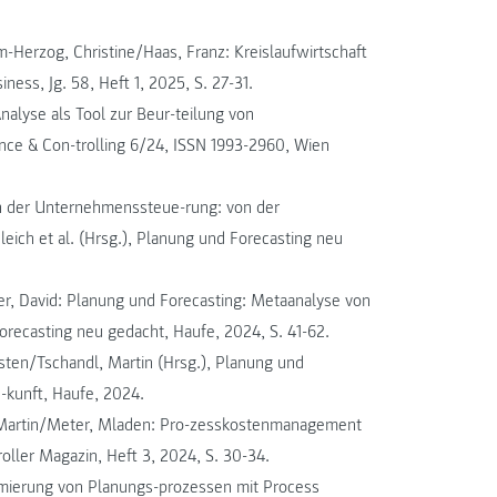
-Herzog, Christine/Haas, Franz: Kreislaufwirtschaft
ness, Jg. 58, Heft 1, 2025, S. 27-31.
nalyse als Tool zur Beur-teilung von
Finance & Con-trolling 6/24, ISSN 1993-2960, Wien
in der Unternehmenssteue-rung: von der
leich et al. (Hrsg.), Planung und Forecasting neu
er, David: Planung und Forecasting: Metaanalyse von
Forecasting neu gedacht, Haufe, 2024, S. 41-62.
sten/Tschandl, Martin (Hrsg.), Planung und
-kunft, Haufe, 2024.
, Martin/Meter, Mladen: Pro-zesskostenmanagement
ller Magazin, Heft 3, 2024, S. 30-34.
imierung von Planungs-prozessen mit Process