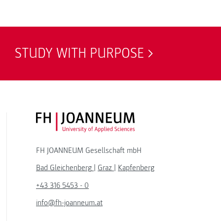
STUDY WITH PURPOSE
FH JOANNEUM Logo
FH JOANNEUM Gesellschaft mbH
Bad Gleichenberg
|
Graz
|
Kapfenberg
+43 316 5453 - 0
info@fh-joanneum.at