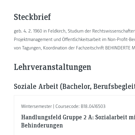
Steckbrief
geb. 4. 2. 1960 in Feldkirch, Studium der Rechtswissenschaften
Projektmanagement und Öffentlichkeitsarbeit im Non-Profit-B
von Tagungen, Koordination der Fachzeitschrift BEHINDERT
Lehrveranstaltungen
Soziale Arbeit (Bachelor, Berufsbeglei
Wintersemester | Coursecode: B18.0416503
Handlungsfeld Gruppe 2 A: Sozialarbeit m
Behinderungen