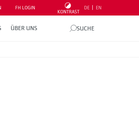
|
N
FH LOGIN
DE
EN
KONTRAST
S
ÜBER UNS
SUCHE