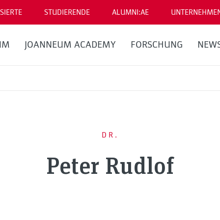
SIERTE
STUDIERENDE
ALUMNI:AE
UNTERNEHME
UM
JOANNEUM ACADEMY
FORSCHUNG
NEW
DR.
Peter Rudlof