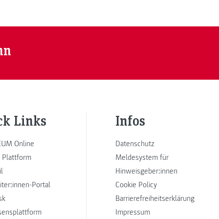
nn
ck Links
Infos
UM Online
Datenschutz
 Plattform
Meldesystem für
l
Hinweisgeber:innen
iter:innen-Portal
Cookie Policy
sk
Barrierefreiheitserklärung
sensplattform
Impressum