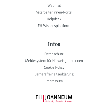
Webmail
Mitarbeiter:innen-Portal
Helpdesk
FH Wissensplattform
Infos
Datenschutz
Meldesystem für Hinweisgeber:innen
Cookie Policy
Barrierefreiheitserklärung
Impressum
FH JOANNEUM Logo