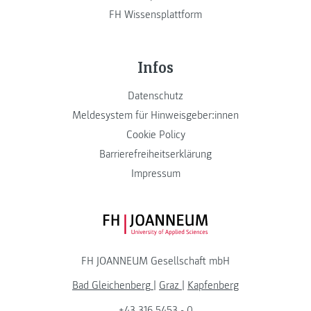
FH Wissensplattform
Infos
Datenschutz
Meldesystem für Hinweisgeber:innen
Cookie Policy
Barrierefreiheitserklärung
Impressum
FH JOANNEUM Logo
FH JOANNEUM Gesellschaft mbH
Bad Gleichenberg
|
Graz
|
Kapfenberg
+43 316 5453 - 0