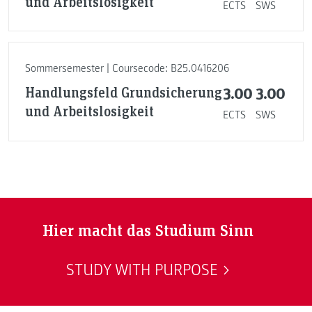
und Arbeitslosigkeit
ECTS
SWS
Sommersemester | Coursecode: B25.0416206
Handlungsfeld Grundsicherung
3.00
3.00
und Arbeitslosigkeit
ECTS
SWS
Hier macht das Studium Sinn
STUDY WITH PURPOSE