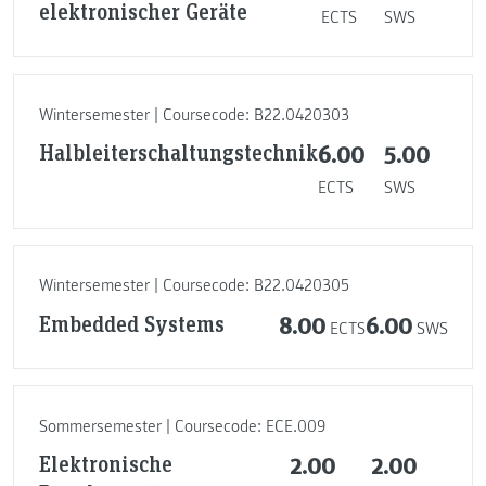
elektronischer Geräte
ECTS
SWS
Wintersemester | Coursecode: B22.0420303
Halbleiterschaltungstechnik
6.00
5.00
ECTS
SWS
Wintersemester | Coursecode: B22.0420305
Embedded Systems
8.00
6.00
ECTS
SWS
Sommersemester | Coursecode: ECE.009
Elektronische
2.00
2.00