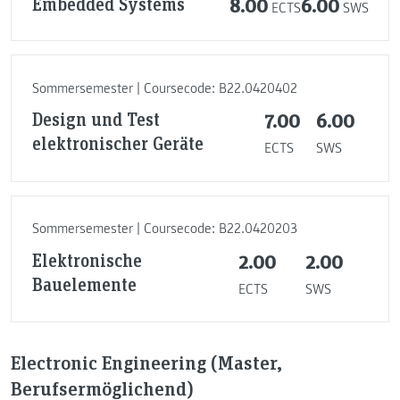
Embedded Systems
8.00
6.00
ECTS
SWS
Sommersemester | Coursecode: B22.0420402
Design und Test
7.00
6.00
elektronischer Geräte
ECTS
SWS
Sommersemester | Coursecode: B22.0420203
Elektronische
2.00
2.00
Bauelemente
ECTS
SWS
Electronic Engineering (Master,
Berufsermöglichend)