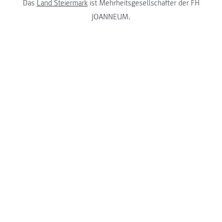
Das
Land Steiermark
ist Mehrheitsgesellschafter der FH
JOANNEUM.