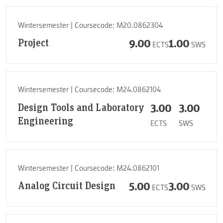
Wintersemester | Coursecode: M20.0862304
Project
9.00
1.00
ECTS
SWS
Wintersemester | Coursecode: M24.0862104
Design Tools and Laboratory
3.00
3.00
Engineering
ECTS
SWS
Wintersemester | Coursecode: M24.0862101
Analog Circuit Design
5.00
3.00
ECTS
SWS