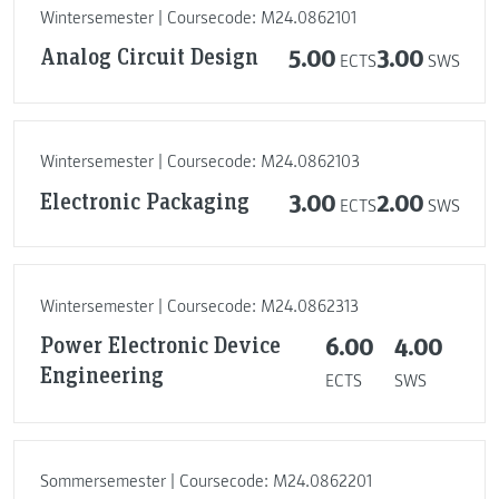
Wintersemester | Coursecode: M24.0862101
Analog Circuit Design
5.00
3.00
ECTS
SWS
Wintersemester | Coursecode: M24.0862103
Electronic Packaging
3.00
2.00
ECTS
SWS
Wintersemester | Coursecode: M24.0862313
Power Electronic Device
6.00
4.00
Engineering
ECTS
SWS
Sommersemester | Coursecode: M24.0862201