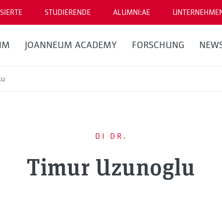
SIERTE
STUDIERENDE
ALUMNI:AE
UNTERNEHME
UM
JOANNEUM ACADEMY
FORSCHUNG
NEW
lu
DI DR.
Timur Uzunoglu