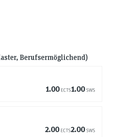
ster, Berufsermöglichend)
1.00
1.00
ECTS
SWS
2.00
2.00
ECTS
SWS