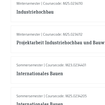
Wintersemester | Coursecode: M25.0234110
Industriehochbau
Wintersemester | Coursecode: M25.0234112
Projektarbeit Industriehochbau und Bauwi
Sommersemester | Coursecode: M23.0234401
Internationales Bauen
Sommersemester | Coursecode: M25.0234205
Internationales Bauen