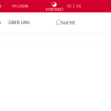
|
N
FH LOGIN
DE
EN
KONTRAST
S
ÜBER UNS
SUCHE