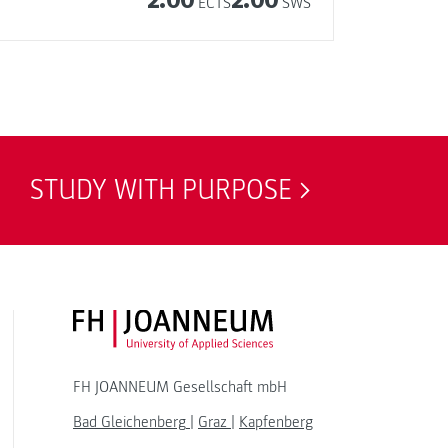
ECTS
SWS
STUDY WITH PURPOSE
FH JOANNEUM Logo
FH JOANNEUM Gesellschaft mbH
Bad Gleichenberg
|
Graz
|
Kapfenberg