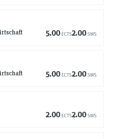
rtschaft
5.00
2.00
ECTS
SWS
rtschaft
5.00
2.00
ECTS
SWS
2.00
2.00
ECTS
SWS