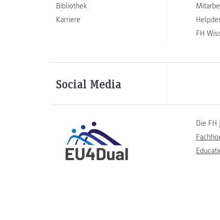
Bibliothek
Mitarbe
Karriere
Helpde
FH Wis
Social Media
Die FH 
Fachho
Educati