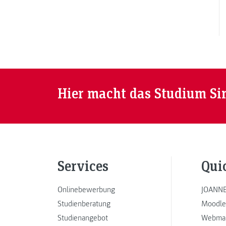
Hier macht das Studium Si
Services
Qui
Onlinebewerbung
JOANNE
Studienberatung
Moodle
Studienangebot
Webmai