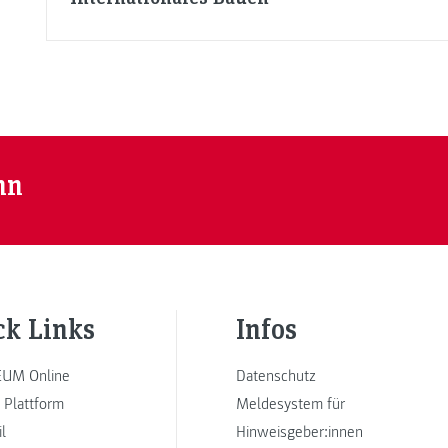
nn
ck Links
Infos
UM Online
Datenschutz
 Plattform
Meldesystem für
l
Hinweisgeber:innen