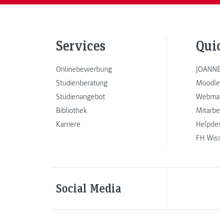
Services
Qui
Onlinebewerbung
JOANNE
Studienberatung
Moodle
Studienangebot
Webmai
Bibliothek
Mitarbe
Karriere
Helpde
FH Wis
Social Media