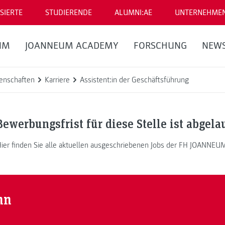
SIERTE
STUDIERENDE
ALUMNI:AE
UNTERNEHME
UM
JOANNEUM ACADEMY
FORSCHUNG
NEW
enschaften
Karriere
Assistent:in der Geschäftsführung
Bewerbungsfrist für diese Stelle ist abgela
ier finden Sie alle aktuellen ausgeschriebenen Jobs der FH JOANNEU
nn