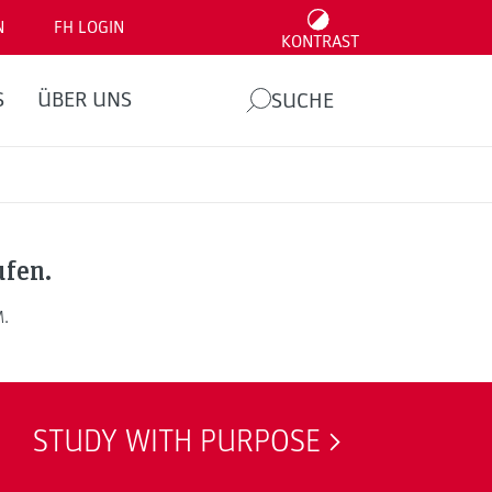
N
FH LOGIN
KONTRAST
S
ÜBER UNS
SUCHE
ufen.
M.
STUDY WITH PURPOSE