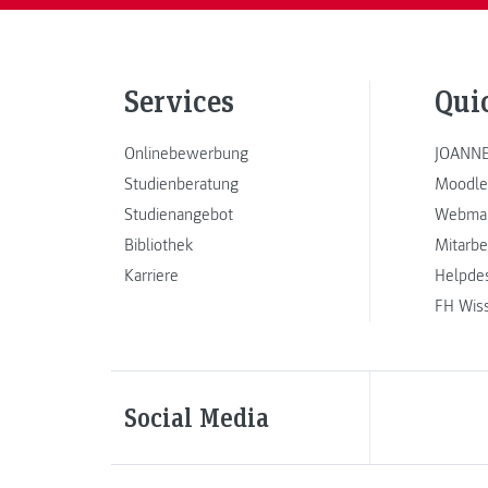
Services
Qui
Onlinebewerbung
JOANNE
Studienberatung
Moodle
Studienangebot
Webmai
Bibliothek
Mitarbe
Karriere
Helpde
FH Wis
Social Media