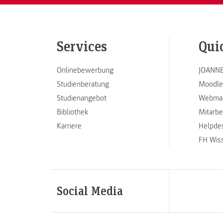
Services
Qui
Onlinebewerbung
JOANNE
Studienberatung
Moodle
Studienangebot
Webmai
Bibliothek
Mitarbe
Karriere
Helpde
FH Wis
Social Media