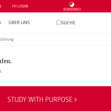
N
FH LOGIN
KONTRAST
S
ÜBER UNS
SUCHE
tsführung
ufen.
M.
STUDY WITH PURPOSE