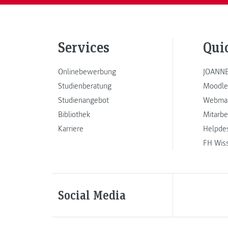
Services
Qui
Onlinebewerbung
JOANNE
Studienberatung
Moodle
Studienangebot
Webmai
Bibliothek
Mitarbe
Karriere
Helpde
FH Wis
Social Media