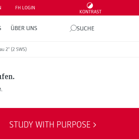
N
FH LOGIN
KONTRAST
S
ÜBER UNS
SUCHE
au 2" (2 SWS)
ufen.
M.
STUDY WITH PURPOSE