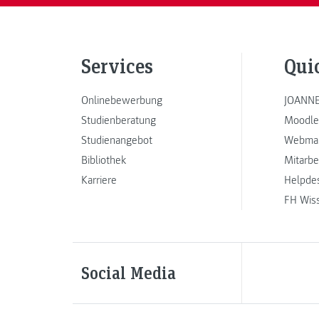
Services
Qui
Onlinebewerbung
JOANNE
Studienberatung
Moodle
Studienangebot
Webmai
Bibliothek
Mitarbe
Karriere
Helpde
FH Wis
Social Media