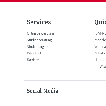
Services
Qui
Onlinebewerbung
JOANNE
Studienberatung
Moodle
Studienangebot
Webmai
Bibliothek
Mitarbe
Karriere
Helpde
FH Wis
Social Media