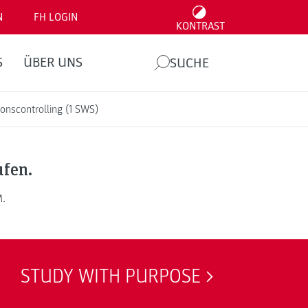
N
FH LOGIN
KONTRAST
S
ÜBER UNS
SUCHE
onscontrolling (1 SWS)
ufen.
M.
STUDY WITH PURPOSE