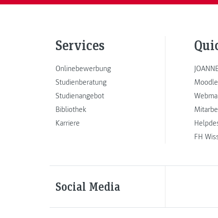
Services
Qui
Onlinebewerbung
JOANNE
Studienberatung
Moodle
Studienangebot
Webmai
Bibliothek
Mitarbe
Karriere
Helpde
FH Wis
Social Media