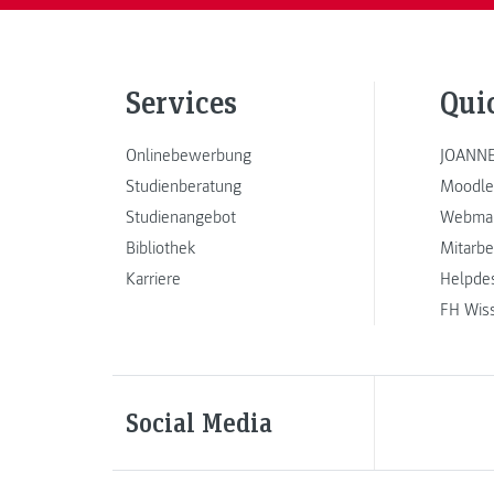
Services
Qui
Onlinebewerbung
JOANNE
Studienberatung
Moodle
Studienangebot
Webmai
Bibliothek
Mitarbe
Karriere
Helpde
FH Wis
Social Media